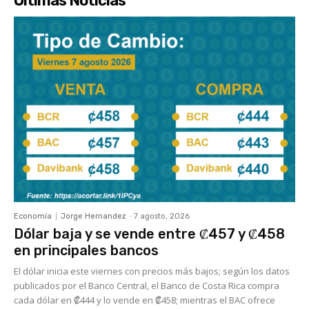
Últimas Noticias
Economía
Jorge Hernandez
-
7 agosto, 2026
Dólar baja y se vende entre ₡457 y ₡458
en principales bancos
El dólar inicia este viernes con precios más bajos; según los datos
publicados por el Banco Central, el Banco de Costa Rica compra
cada dólar en ₡444 y lo vende en ₡458; mientras el BAC ofrece