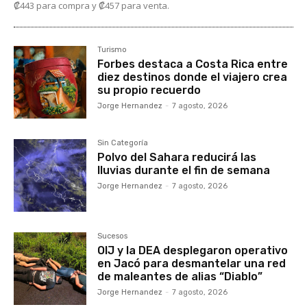
₡443 para compra y ₡457 para venta.
Turismo
Forbes destaca a Costa Rica entre
diez destinos donde el viajero crea
su propio recuerdo
Jorge Hernandez
-
7 agosto, 2026
Sin Categoría
Polvo del Sahara reducirá las
lluvias durante el fin de semana
Jorge Hernandez
-
7 agosto, 2026
Sucesos
OIJ y la DEA desplegaron operativo
en Jacó para desmantelar una red
de maleantes de alias “Diablo”
Jorge Hernandez
-
7 agosto, 2026