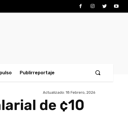
pulso
Publirreportaje
Actualizado:
18 Febrero, 2026
arial de ¢10