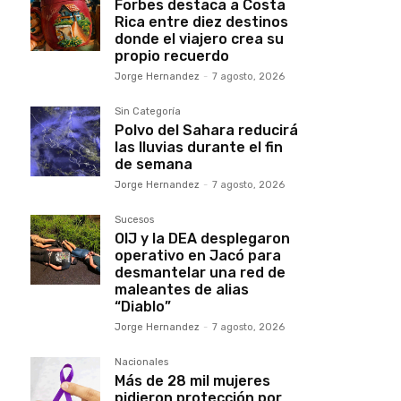
Forbes destaca a Costa
Rica entre diez destinos
donde el viajero crea su
propio recuerdo
Jorge Hernandez
-
7 agosto, 2026
Sin Categoría
Polvo del Sahara reducirá
las lluvias durante el fin
de semana
Jorge Hernandez
-
7 agosto, 2026
Sucesos
OIJ y la DEA desplegaron
operativo en Jacó para
desmantelar una red de
maleantes de alias
“Diablo”
Jorge Hernandez
-
7 agosto, 2026
Nacionales
Más de 28 mil mujeres
pidieron protección por