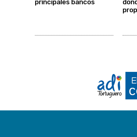
principales bancos
dond
prop