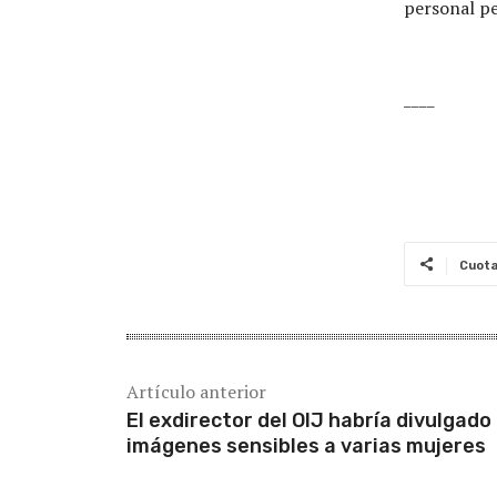
personal pe
____
Cuot
Artículo anterior
El exdirector del OIJ habría divulgado
imágenes sensibles a varias mujeres