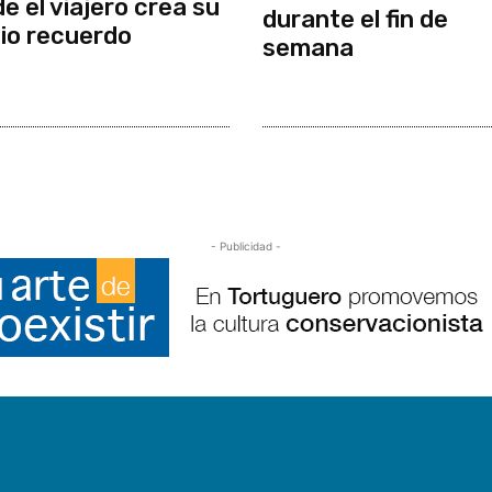
e el viajero crea su
durante el fin de
io recuerdo
semana
- Publicidad -