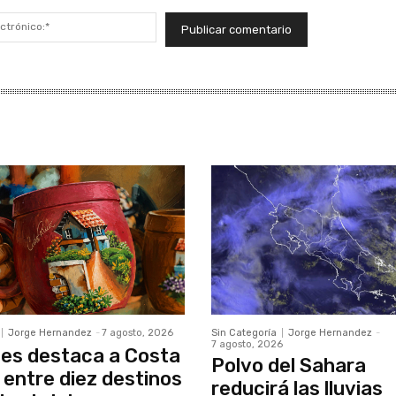
Correo
electrónico:*
Jorge Hernandez
-
7 agosto, 2026
Sin Categoría
Jorge Hernandez
-
7 agosto, 2026
es destaca a Costa
Polvo del Sahara
 entre diez destinos
reducirá las lluvias