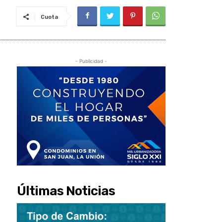
Cuota
- Publicidad -
Últimas Noticias