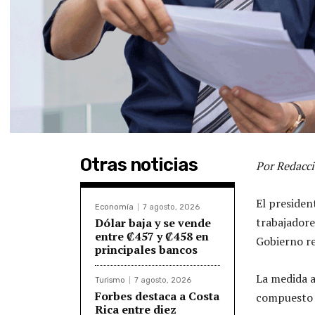
Otras noticias
Por Redacci
El presiden
Economía
7 agosto, 2026
trabajadore
Dólar baja y se vende
entre ₡457 y ₡458 en
Gobierno reg
principales bancos
La medida a
Turismo
7 agosto, 2026
Forbes destaca a Costa
compuesto 
Rica entre diez