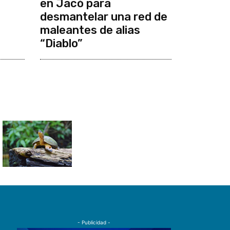
en Jacó para
desmantelar una red de
maleantes de alias
“Diablo”
- Publicidad -