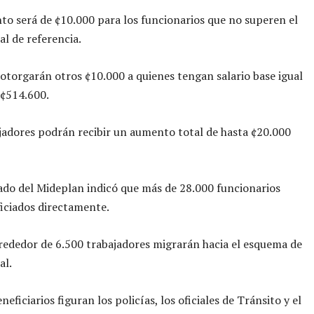
to será de ¢10.000 para los funcionarios que no superen el
al de referencia.
otorgarán otros ¢10.000 a quienes tengan salario base igual
 ¢514.600.
jadores podrán recibir un aumento total de hasta ¢20.000
do del Mideplan indicó que más de 28.000 funcionarios
iciados directamente.
ededor de 6.500 trabajadores migrarán hacia el esquema de
al.
neficiarios figuran los policías, los oficiales de Tránsito y el