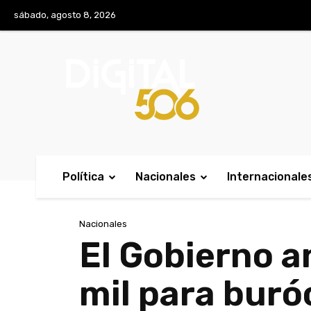
No menu items!
sábado, agosto 8, 2026
Política
Nacionales
Internacionale
Nacionales
El Gobierno a
mil para buró