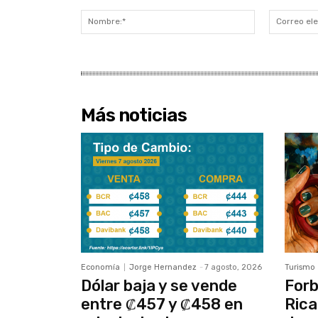
Comentario:
Nombre:*
Más noticias
Economía
Jorge Hernandez
-
7 agosto, 2026
Turismo
Dólar baja y se vende
Forb
entre ₡457 y ₡458 en
Rica