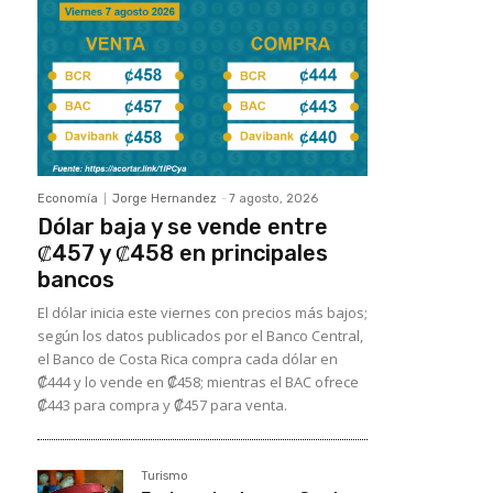
Economía
Jorge Hernandez
-
7 agosto, 2026
Dólar baja y se vende entre
₡457 y ₡458 en principales
bancos
El dólar inicia este viernes con precios más bajos;
según los datos publicados por el Banco Central,
el Banco de Costa Rica compra cada dólar en
₡444 y lo vende en ₡458; mientras el BAC ofrece
₡443 para compra y ₡457 para venta.
Turismo