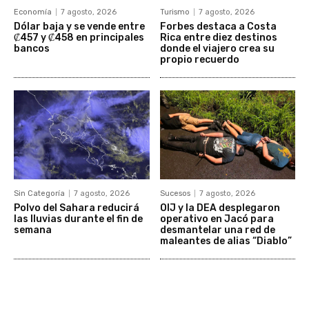
Economía
7 agosto, 2026
Turismo
7 agosto, 2026
Dólar baja y se vende entre
Forbes destaca a Costa
₡457 y ₡458 en principales
Rica entre diez destinos
bancos
donde el viajero crea su
propio recuerdo
Sin Categoría
7 agosto, 2026
Sucesos
7 agosto, 2026
Polvo del Sahara reducirá
OIJ y la DEA desplegaron
las lluvias durante el fin de
operativo en Jacó para
semana
desmantelar una red de
maleantes de alias “Diablo”