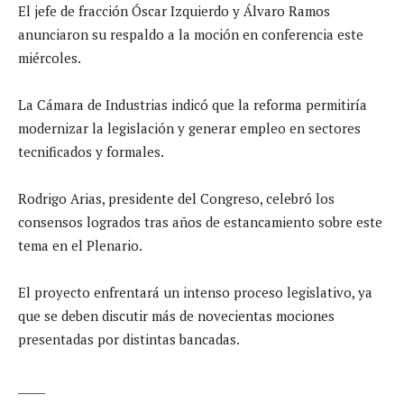
El jefe de fracción Óscar Izquierdo y Álvaro Ramos
anunciaron su respaldo a la moción en conferencia este
miércoles.
La Cámara de Industrias indicó que la reforma permitiría
modernizar la legislación y generar empleo en sectores
tecnificados y formales.
Rodrigo Arias, presidente del Congreso, celebró los
consensos logrados tras años de estancamiento sobre este
tema en el Plenario.
El proyecto enfrentará un intenso proceso legislativo, ya
que se deben discutir más de novecientas mociones
presentadas por distintas bancadas.
_____