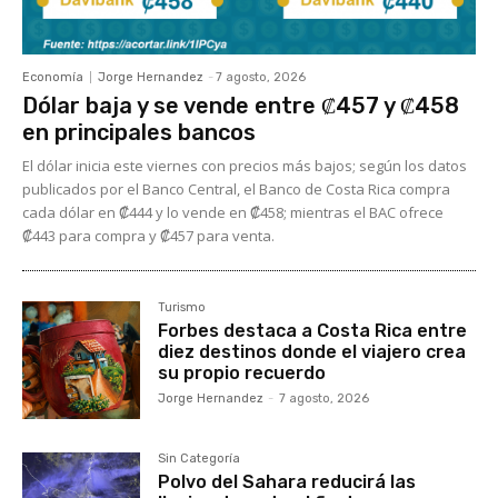
Economía
Jorge Hernandez
-
7 agosto, 2026
Dólar baja y se vende entre ₡457 y ₡458
en principales bancos
El dólar inicia este viernes con precios más bajos; según los datos
publicados por el Banco Central, el Banco de Costa Rica compra
cada dólar en ₡444 y lo vende en ₡458; mientras el BAC ofrece
₡443 para compra y ₡457 para venta.
Turismo
Forbes destaca a Costa Rica entre
diez destinos donde el viajero crea
su propio recuerdo
Jorge Hernandez
-
7 agosto, 2026
Sin Categoría
Polvo del Sahara reducirá las