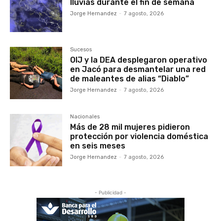
lluvias durante el fin de semana
Jorge Hernandez
-
7 agosto, 2026
Sucesos
OIJ y la DEA desplegaron operativo
en Jacó para desmantelar una red
de maleantes de alias “Diablo”
Jorge Hernandez
-
7 agosto, 2026
Nacionales
Más de 28 mil mujeres pidieron
protección por violencia doméstica
en seis meses
Jorge Hernandez
-
7 agosto, 2026
- Publicidad -