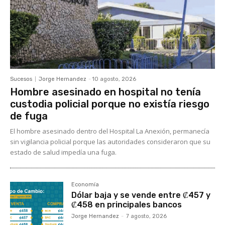
Sucesos
Jorge Hernandez
-
10 agosto, 2026
Hombre asesinado en hospital no tenía
custodia policial porque no existía riesgo
de fuga
El hombre asesinado dentro del Hospital La Anexión, permanecía
sin vigilancia policial porque las autoridades consideraron que su
estado de salud impedía una fuga.
Economía
Dólar baja y se vende entre ₡457 y
₡458 en principales bancos
Jorge Hernandez
-
7 agosto, 2026