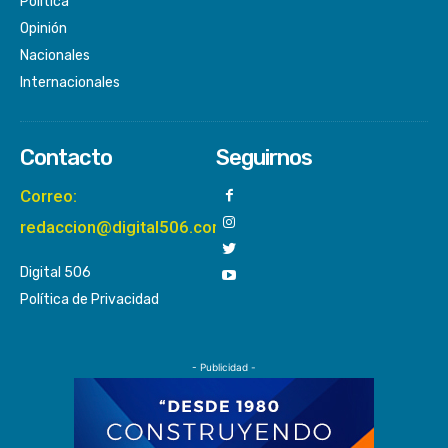
Política
Opinión
Nacionales
Internacionales
Contacto
Seguirnos
Correo:
redaccion@digital506.com
Digital 506
Política de Privacidad
- Publicidad -