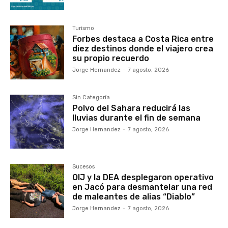
Turismo
Forbes destaca a Costa Rica entre
diez destinos donde el viajero crea
su propio recuerdo
Jorge Hernandez
-
7 agosto, 2026
Sin Categoría
Polvo del Sahara reducirá las
lluvias durante el fin de semana
Jorge Hernandez
-
7 agosto, 2026
Sucesos
OIJ y la DEA desplegaron operativo
en Jacó para desmantelar una red
de maleantes de alias “Diablo”
Jorge Hernandez
-
7 agosto, 2026