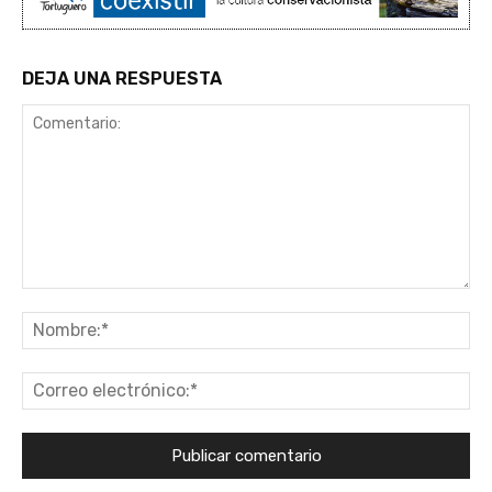
DEJA UNA RESPUESTA
Comentario:
No
Co
ele