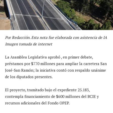
Por Redacción. Esta nota fue elaborada con asistencia de IA
Imagen tomada de internet
La Asamblea Legislativa aprobó , en primer debate,
préstamos por $770 millones para ampliar la carretera San
José-San Ramón; la iniciativa contó con respaldo unánime
de los diputados presentes.
El proyecto, tramitado bajo el expediente 25.183,
contempla financiamiento de $600 millones del BCIE y
recursos adicionales del Fondo OPEP.