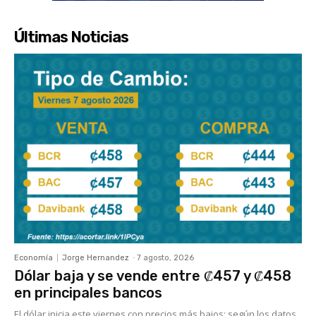
Últimas Noticias
Economía
Jorge Hernandez
-
7 agosto, 2026
Dólar baja y se vende entre ₡457 y ₡458
en principales bancos
El dólar inicia este viernes con precios más bajos; según los datos