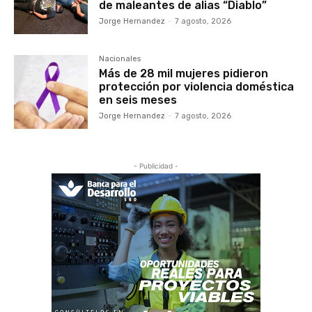
de maleantes de alias “Diablo”
Jorge Hernandez
-
7 agosto, 2026
Nacionales
Más de 28 mil mujeres pidieron
protección por violencia doméstica
en seis meses
Jorge Hernandez
-
7 agosto, 2026
- Publicidad -