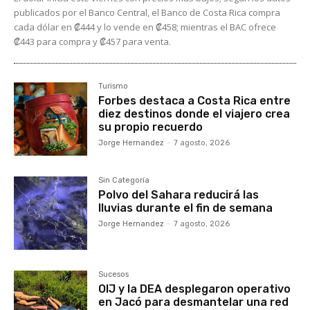
publicados por el Banco Central, el Banco de Costa Rica compra
cada dólar en ₡444 y lo vende en ₡458; mientras el BAC ofrece
₡443 para compra y ₡457 para venta.
Turismo
Forbes destaca a Costa Rica entre
diez destinos donde el viajero crea
su propio recuerdo
Jorge Hernandez
-
7 agosto, 2026
Sin Categoría
Polvo del Sahara reducirá las
lluvias durante el fin de semana
Jorge Hernandez
-
7 agosto, 2026
Sucesos
OIJ y la DEA desplegaron operativo
en Jacó para desmantelar una red