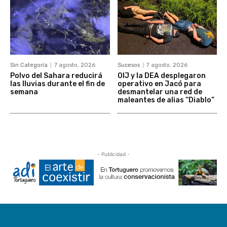
Sin Categoría
7 agosto, 2026
Sucesos
7 agosto, 2026
Polvo del Sahara reducirá
OIJ y la DEA desplegaron
las lluvias durante el fin de
operativo en Jacó para
semana
desmantelar una red de
maleantes de alias “Diablo”
- Publicidad -