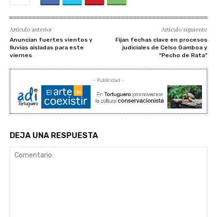
Artículo anterior
Artículo siguiente
Anuncian fuertes vientos y
Fijan fechas clave en procesos
lluvias aisladas para este
judiciales de Celso Gamboa y
viernes
“Pecho de Rata”
- Publicidad -
DEJA UNA RESPUESTA