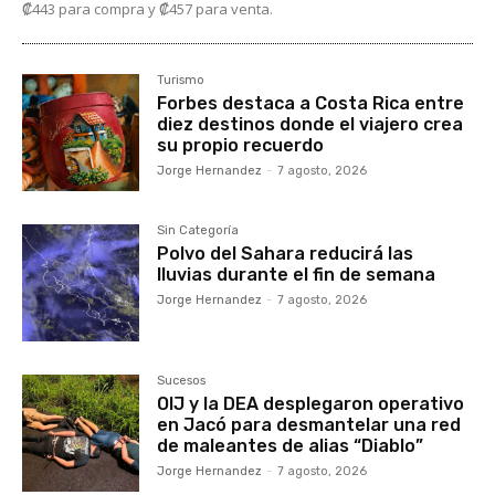
₡443 para compra y ₡457 para venta.
Turismo
Forbes destaca a Costa Rica entre
diez destinos donde el viajero crea
su propio recuerdo
Jorge Hernandez
-
7 agosto, 2026
Sin Categoría
Polvo del Sahara reducirá las
lluvias durante el fin de semana
Jorge Hernandez
-
7 agosto, 2026
Sucesos
OIJ y la DEA desplegaron operativo
en Jacó para desmantelar una red
de maleantes de alias “Diablo”
Jorge Hernandez
-
7 agosto, 2026