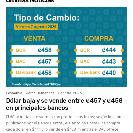
Últimas Noticias
Economía
Jorge Hernandez
-
7 agosto, 2026
Dólar baja y se vende entre ₡457 y ₡458
en principales bancos
El dólar inicia este viernes con precios más bajos; según los datos
publicados por el Banco Central, el Banco de Costa Rica compra
cada dólar en ₡444 y lo vende en ₡458; mientras el BAC ofrece