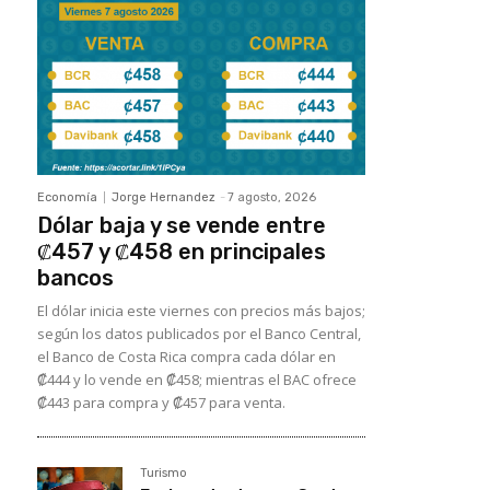
Economía
Jorge Hernandez
-
7 agosto, 2026
Dólar baja y se vende entre
₡457 y ₡458 en principales
bancos
El dólar inicia este viernes con precios más bajos;
según los datos publicados por el Banco Central,
el Banco de Costa Rica compra cada dólar en
₡444 y lo vende en ₡458; mientras el BAC ofrece
₡443 para compra y ₡457 para venta.
Turismo