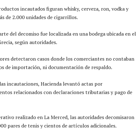
roductos incautados figuran whisky, cerveza, ron, vodka y
ás de 2.000 unidades de cigarrillos.
rte del decomiso fue localizada en una bodega ubicada en el
recia, según autoridades.
tores detectaron casos donde los comerciantes no contaban
os de importación, ni documentación de respaldo.
as incautaciones, Hacienda levantó actas por
ntos relacionados con declaraciones tributarias y pago de
rativo realizado en La Merced, las autoridades decomisaron
000 pares de tenis y cientos de artículos adicionales.