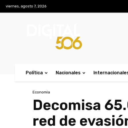
No menu items!
viernes, agosto 7, 2026
Política
Nacionales
Internacionale
Economía
Decomisa 65.
red de evasión