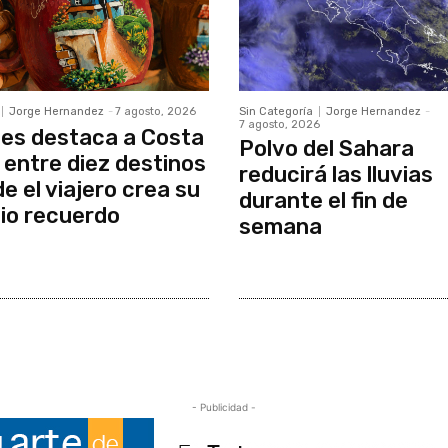
Jorge Hernandez
-
7 agosto, 2026
Sin Categoría
Jorge Hernandez
-
7 agosto, 2026
es destaca a Costa
Polvo del Sahara
 entre diez destinos
reducirá las lluvias
e el viajero crea su
durante el fin de
io recuerdo
semana
- Publicidad -