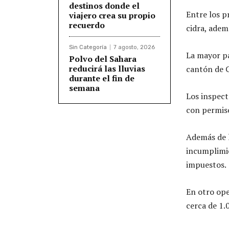
destinos donde el
Entre los p
viajero crea su propio
recuerdo
cidra, adem
Sin Categoría
7 agosto, 2026
La mayor pa
Polvo del Sahara
reducirá las lluvias
cantón de G
durante el fin de
semana
Los inspec
con permis
Además de l
incumplimie
impuestos.
En otro ope
cerca de 1.