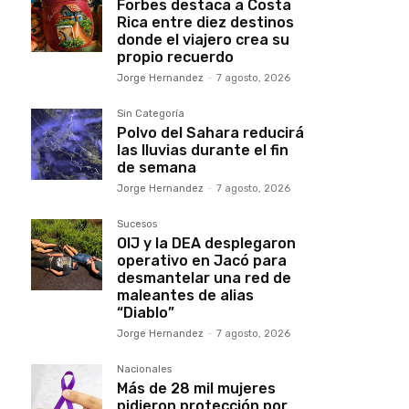
Forbes destaca a Costa
Rica entre diez destinos
donde el viajero crea su
propio recuerdo
Jorge Hernandez
-
7 agosto, 2026
Sin Categoría
Polvo del Sahara reducirá
las lluvias durante el fin
de semana
Jorge Hernandez
-
7 agosto, 2026
Sucesos
OIJ y la DEA desplegaron
operativo en Jacó para
desmantelar una red de
maleantes de alias
“Diablo”
Jorge Hernandez
-
7 agosto, 2026
Nacionales
Más de 28 mil mujeres
pidieron protección por