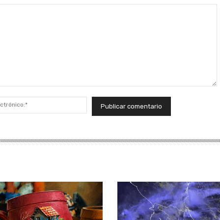
Correo
electrónico:*