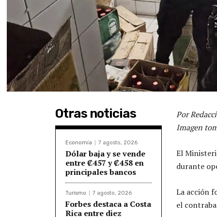
Otras noticias
Por Redacci
Imagen tom
Economía
7 agosto, 2026
El Minister
Dólar baja y se vende
entre ₡457 y ₡458 en
durante ope
principales bancos
La acción f
Turismo
7 agosto, 2026
Forbes destaca a Costa
el contraba
Rica entre diez