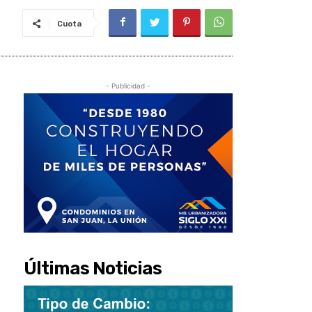
Cuota
- Publicidad -
Últimas Noticias