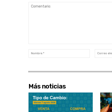
Comentario:
Nombre:*
Más noticias