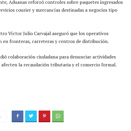
te, Aduanas reforzó controles sobre paquetes ingresados
rvicios courier y mercancías destinadas a negocios tipo
stro Víctor Julio Carvajal aseguró que los operativos
 en fronteras, carreteras y centros de distribución.
dió colaboración ciudadana para denunciar actividades
e afecten la recaudación tributaria y el comercio formal.
a