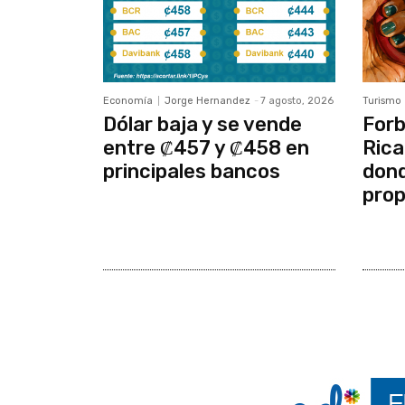
Economía
Jorge Hernandez
-
7 agosto, 2026
Turismo
Dólar baja y se vende
Forb
entre ₡457 y ₡458 en
Rica
principales bancos
dond
prop