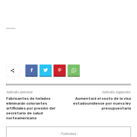
_____
Artículo anterior
Artículo siguiente
Fabricantes de helados
Aumentará el costo de la visa
eliminarán colorantes
estadounidense por nueva ley
artificiales por presión del
presupuestaria
secretario de salud
norteamericano
- Publicidad -