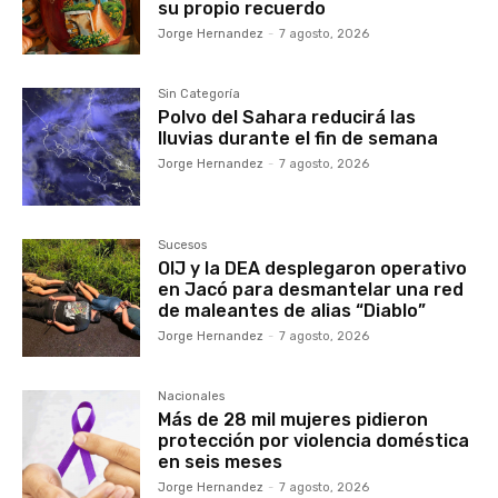
su propio recuerdo
Jorge Hernandez
-
7 agosto, 2026
Sin Categoría
Polvo del Sahara reducirá las
lluvias durante el fin de semana
Jorge Hernandez
-
7 agosto, 2026
Sucesos
OIJ y la DEA desplegaron operativo
en Jacó para desmantelar una red
de maleantes de alias “Diablo”
Jorge Hernandez
-
7 agosto, 2026
Nacionales
Más de 28 mil mujeres pidieron
protección por violencia doméstica
en seis meses
Jorge Hernandez
-
7 agosto, 2026