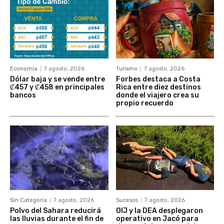
Economía
7 agosto, 2026
Turismo
7 agosto, 2026
Dólar baja y se vende entre
Forbes destaca a Costa
₡457 y ₡458 en principales
Rica entre diez destinos
bancos
donde el viajero crea su
propio recuerdo
Sin Categoría
7 agosto, 2026
Sucesos
7 agosto, 2026
Polvo del Sahara reducirá
OIJ y la DEA desplegaron
las lluvias durante el fin de
operativo en Jacó para