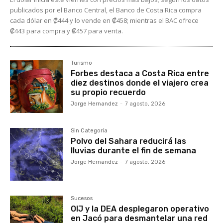
publicados por el Banco Central, el Banco de Costa Rica compra
cada dólar en ₡444 y lo vende en ₡458; mientras el BAC ofrece
₡443 para compra y ₡457 para venta.
Turismo
Forbes destaca a Costa Rica entre
diez destinos donde el viajero crea
su propio recuerdo
Jorge Hernandez
-
7 agosto, 2026
Sin Categoría
Polvo del Sahara reducirá las
lluvias durante el fin de semana
Jorge Hernandez
-
7 agosto, 2026
Sucesos
OIJ y la DEA desplegaron operativo
en Jacó para desmantelar una red