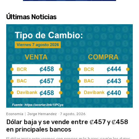
Últimas Noticias
Economía
Jorge Hernandez
-
7 agosto, 2026
Dólar baja y se vende entre ₡457 y ₡458
en principales bancos
El dólar inicia este viernes con precios más bajos; según los datos