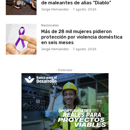
de maleantes de alias “Diablo”
Jorge Hernandez
-
7 agosto, 2026
Nacionales
Más de 28 mil mujeres pidieron
protección por violencia doméstica
en seis meses
Jorge Hernandez
-
7 agosto, 2026
- Publicidad -