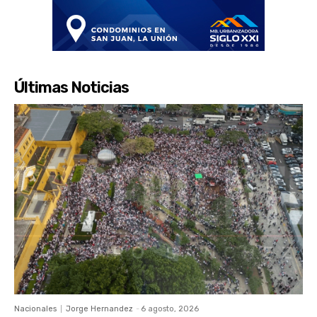
Últimas Noticias
Nacionales
Jorge Hernandez
-
6 agosto, 2026