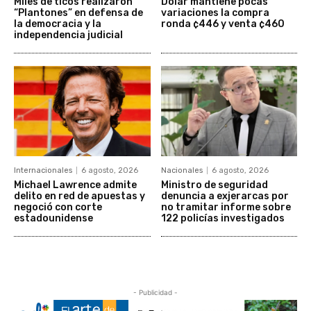
Miles de ticos realizaron
Dólar mantiene pocas
“Plantones” en defensa de
variaciones la compra
la democracia y la
ronda ¢446 y venta ¢460
independencia judicial
Internacionales
6 agosto, 2026
Nacionales
6 agosto, 2026
Michael Lawrence admite
Ministro de seguridad
delito en red de apuestas y
denuncia a exjerarcas por
negoció con corte
no tramitar informe sobre
estadounidense
122 policías investigados
- Publicidad -