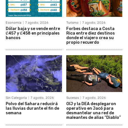
Economía
7 agosto, 2026
Turismo
7 agosto, 2026
Dólar baja y se vende entre
Forbes destaca a Costa
₡457 y ₡458 en principales
Rica entre diez destinos
bancos
donde el viajero crea su
propio recuerdo
Sin Categoría
7 agosto, 2026
Sucesos
7 agosto, 2026
Polvo del Sahara reducirá
OIJ y la DEA desplegaron
las lluvias durante el fin de
operativo en Jacó para
semana
desmantelar una red de
maleantes de alias “Diablo”