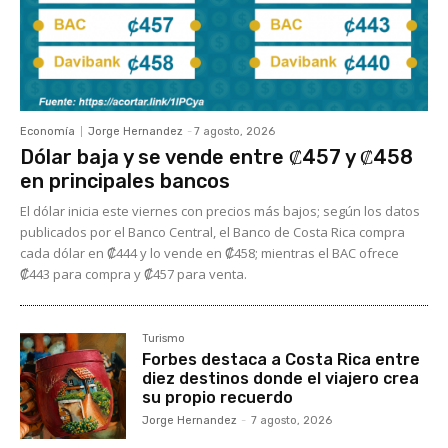
Economía
Jorge Hernandez
-
7 agosto, 2026
Dólar baja y se vende entre ₡457 y ₡458
en principales bancos
El dólar inicia este viernes con precios más bajos; según los datos
publicados por el Banco Central, el Banco de Costa Rica compra
cada dólar en ₡444 y lo vende en ₡458; mientras el BAC ofrece
₡443 para compra y ₡457 para venta.
Turismo
Forbes destaca a Costa Rica entre
diez destinos donde el viajero crea
su propio recuerdo
Jorge Hernandez
-
7 agosto, 2026