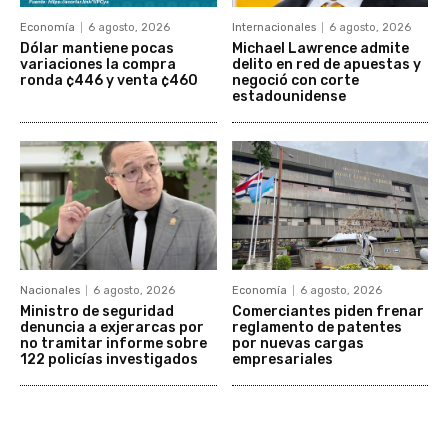
Economía
6 agosto, 2026
Internacionales
6 agosto, 2026
Dólar mantiene pocas
Michael Lawrence admite
variaciones la compra
delito en red de apuestas y
ronda ¢446 y venta ¢460
negoció con corte
estadounidense
Nacionales
6 agosto, 2026
Economía
6 agosto, 2026
Ministro de seguridad
Comerciantes piden frenar
denuncia a exjerarcas por
reglamento de patentes
no tramitar informe sobre
por nuevas cargas
122 policías investigados
empresariales