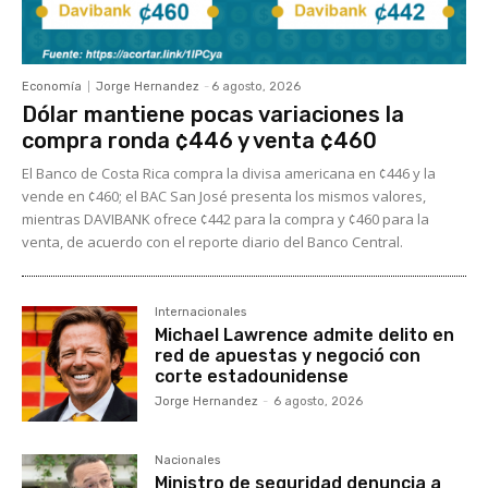
Economía
Jorge Hernandez
-
6 agosto, 2026
Dólar mantiene pocas variaciones la
compra ronda ¢446 y venta ¢460
El Banco de Costa Rica compra la divisa americana en ¢446 y la
vende en ¢460; el BAC San José presenta los mismos valores,
mientras DAVIBANK ofrece ¢442 para la compra y ¢460 para la
venta, de acuerdo con el reporte diario del Banco Central.
Internacionales
Michael Lawrence admite delito en
red de apuestas y negoció con
corte estadounidense
Jorge Hernandez
-
6 agosto, 2026
Nacionales
Ministro de seguridad denuncia a