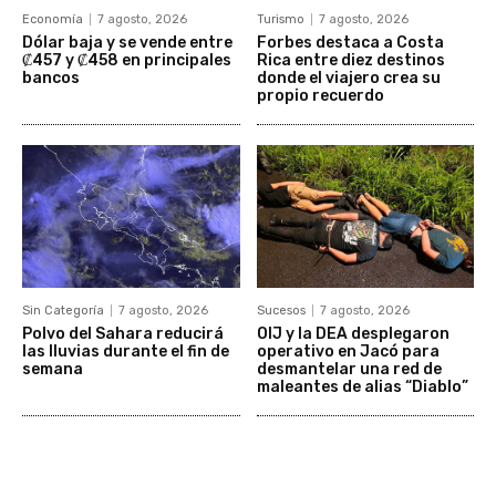
Economía
7 agosto, 2026
Turismo
7 agosto, 2026
Dólar baja y se vende entre
Forbes destaca a Costa
₡457 y ₡458 en principales
Rica entre diez destinos
bancos
donde el viajero crea su
propio recuerdo
Sin Categoría
7 agosto, 2026
Sucesos
7 agosto, 2026
Polvo del Sahara reducirá
OIJ y la DEA desplegaron
las lluvias durante el fin de
operativo en Jacó para
semana
desmantelar una red de
maleantes de alias “Diablo”