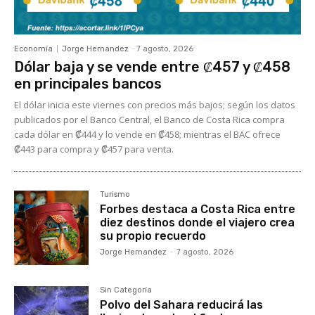
Economía
Jorge Hernandez
-
7 agosto, 2026
Dólar baja y se vende entre ₡457 y ₡458
en principales bancos
El dólar inicia este viernes con precios más bajos; según los datos
publicados por el Banco Central, el Banco de Costa Rica compra
cada dólar en ₡444 y lo vende en ₡458; mientras el BAC ofrece
₡443 para compra y ₡457 para venta.
Turismo
Forbes destaca a Costa Rica entre
diez destinos donde el viajero crea
su propio recuerdo
Jorge Hernandez
-
7 agosto, 2026
Sin Categoría
Polvo del Sahara reducirá las