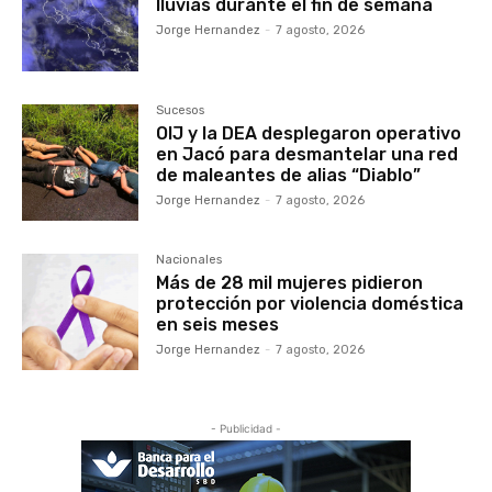
lluvias durante el fin de semana
Jorge Hernandez
-
7 agosto, 2026
Sucesos
OIJ y la DEA desplegaron operativo
en Jacó para desmantelar una red
de maleantes de alias “Diablo”
Jorge Hernandez
-
7 agosto, 2026
Nacionales
Más de 28 mil mujeres pidieron
protección por violencia doméstica
en seis meses
Jorge Hernandez
-
7 agosto, 2026
- Publicidad -