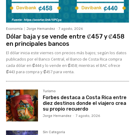
Economía
Jorge Hernandez
-
7 agosto, 2026
Dólar baja y se vende entre ₡457 y ₡458
en principales bancos
El dólar inicia este viernes con precios más bajos; según los datos
publicados por el Banco Central, el Banco de Costa Rica compra
cada dólar en ₡444 y lo vende en ₡458; mientras el BAC ofrece
₡443 para compra y ₡457 para venta.
Turismo
Forbes destaca a Costa Rica entre
diez destinos donde el viajero crea
su propio recuerdo
Jorge Hernandez
-
7 agosto, 2026
Sin Categoría