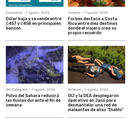
Economía
7 agosto, 2026
Turismo
7 agosto, 2026
Dólar baja y se vende entre
Forbes destaca a Costa
₡457 y ₡458 en principales
Rica entre diez destinos
bancos
donde el viajero crea su
propio recuerdo
Sin Categoría
7 agosto, 2026
Sucesos
7 agosto, 2026
Polvo del Sahara reducirá
OIJ y la DEA desplegaron
las lluvias durante el fin de
operativo en Jacó para
semana
desmantelar una red de
maleantes de alias “Diablo”