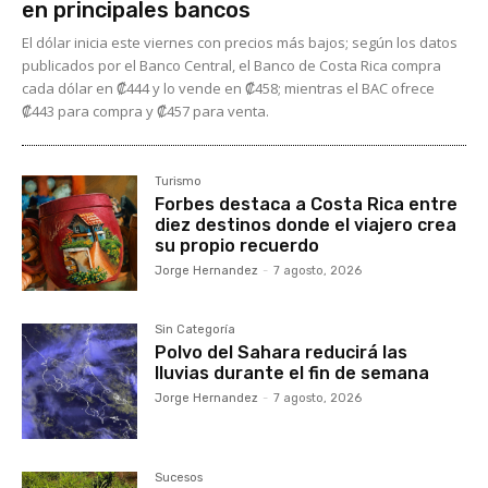
en principales bancos
El dólar inicia este viernes con precios más bajos; según los datos
publicados por el Banco Central, el Banco de Costa Rica compra
cada dólar en ₡444 y lo vende en ₡458; mientras el BAC ofrece
₡443 para compra y ₡457 para venta.
Turismo
Forbes destaca a Costa Rica entre
diez destinos donde el viajero crea
su propio recuerdo
Jorge Hernandez
-
7 agosto, 2026
Sin Categoría
Polvo del Sahara reducirá las
lluvias durante el fin de semana
Jorge Hernandez
-
7 agosto, 2026
Sucesos