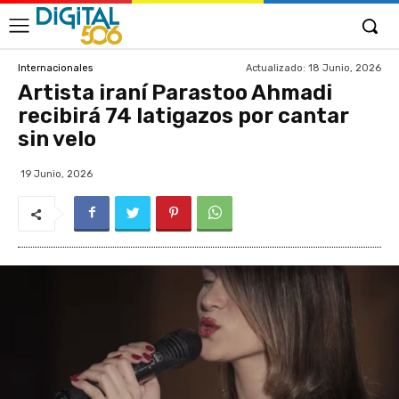
Actualizado:
18 Junio, 2026
Internacionales
Artista iraní Parastoo Ahmadi
recibirá 74 latigazos por cantar
sin velo
19 Junio, 2026