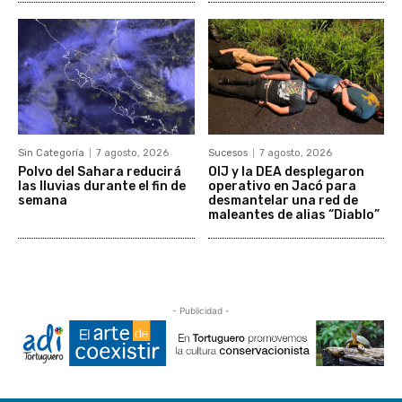
Sin Categoría
7 agosto, 2026
Sucesos
7 agosto, 2026
Polvo del Sahara reducirá
OIJ y la DEA desplegaron
las lluvias durante el fin de
operativo en Jacó para
semana
desmantelar una red de
maleantes de alias “Diablo”
- Publicidad -