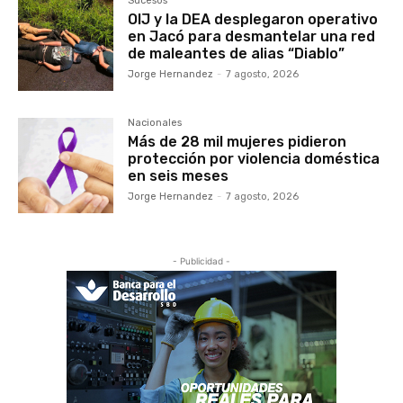
Sucesos
OIJ y la DEA desplegaron operativo
en Jacó para desmantelar una red
de maleantes de alias “Diablo”
Jorge Hernandez
-
7 agosto, 2026
Nacionales
Más de 28 mil mujeres pidieron
protección por violencia doméstica
en seis meses
Jorge Hernandez
-
7 agosto, 2026
- Publicidad -