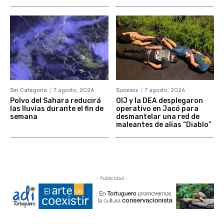
Sin Categoría
7 agosto, 2026
Sucesos
7 agosto, 2026
Polvo del Sahara reducirá
OIJ y la DEA desplegaron
las lluvias durante el fin de
operativo en Jacó para
semana
desmantelar una red de
maleantes de alias “Diablo”
- Publicidad -