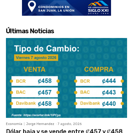
Últimas Noticias
Economía
Jorge Hernandez
-
7 agosto, 2026
Dólar baja y se vende entre ₡457 y ₡458