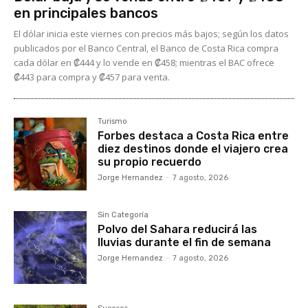
en principales bancos
El dólar inicia este viernes con precios más bajos; según los datos
publicados por el Banco Central, el Banco de Costa Rica compra
cada dólar en ₡444 y lo vende en ₡458; mientras el BAC ofrece
₡443 para compra y ₡457 para venta.
Turismo
Forbes destaca a Costa Rica entre
diez destinos donde el viajero crea
su propio recuerdo
Jorge Hernandez
-
7 agosto, 2026
Sin Categoría
Polvo del Sahara reducirá las
lluvias durante el fin de semana
Jorge Hernandez
-
7 agosto, 2026