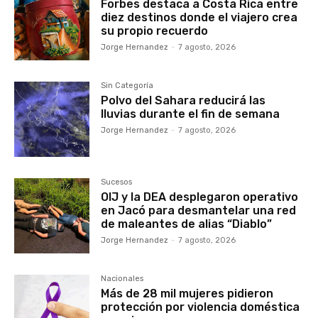
Forbes destaca a Costa Rica entre
diez destinos donde el viajero crea
su propio recuerdo
Jorge Hernandez
-
7 agosto, 2026
Sin Categoría
Polvo del Sahara reducirá las
lluvias durante el fin de semana
Jorge Hernandez
-
7 agosto, 2026
Sucesos
OIJ y la DEA desplegaron operativo
en Jacó para desmantelar una red
de maleantes de alias “Diablo”
Jorge Hernandez
-
7 agosto, 2026
Nacionales
Más de 28 mil mujeres pidieron
protección por violencia doméstica