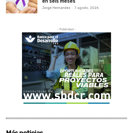
en seis meses
Jorge Hernandez
-
7 agosto, 2026
- Publicidad -
Más noticias