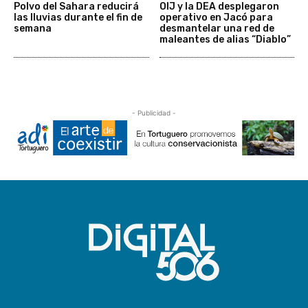
Polvo del Sahara reducirá
OIJ y la DEA desplegaron
las lluvias durante el fin de
operativo en Jacó para
semana
desmantelar una red de
maleantes de alias “Diablo”
- Publicidad -