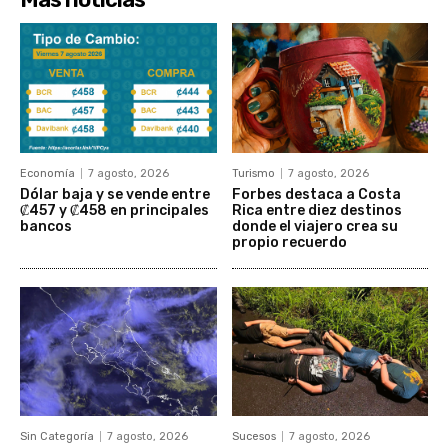
Economía
7 agosto, 2026
Turismo
7 agosto, 2026
Dólar baja y se vende entre
Forbes destaca a Costa
₡457 y ₡458 en principales
Rica entre diez destinos
bancos
donde el viajero crea su
propio recuerdo
Sin Categoría
7 agosto, 2026
Sucesos
7 agosto, 2026