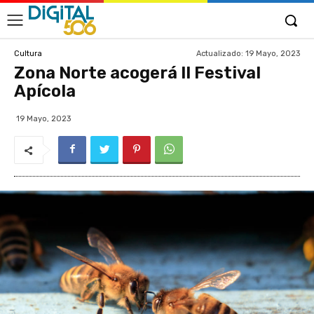
Actualizado:
19 Mayo, 2023
Cultura
Zona Norte acogerá II Festival
Apícola
19 Mayo, 2023