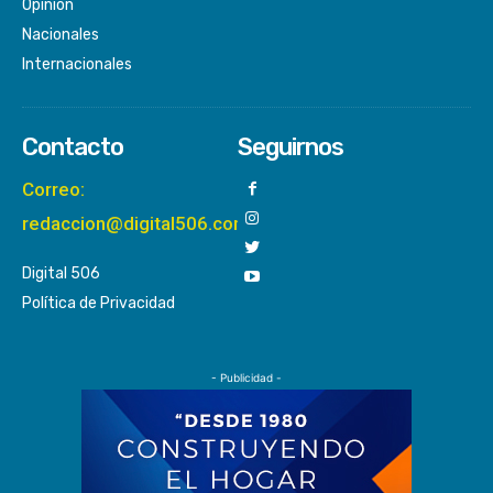
Opinión
Nacionales
Internacionales
Contacto
Seguirnos
Correo:
redaccion@digital506.com
Digital 506
Política de Privacidad
- Publicidad -