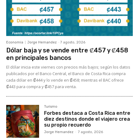
Economía
Jorge Hernandez
-
7 agosto, 2026
Dólar baja y se vende entre ₡457 y ₡458
en principales bancos
El dólar inicia este viernes con precios más bajos; según los datos
publicados por el Banco Central, el Banco de Costa Rica compra
cada dólar en ₡444 y lo vende en ₡458; mientras el BAC ofrece
₡443 para compra y ₡457 para venta.
Turismo
Forbes destaca a Costa Rica entre
diez destinos donde el viajero crea
su propio recuerdo
Jorge Hernandez
-
7 agosto, 2026