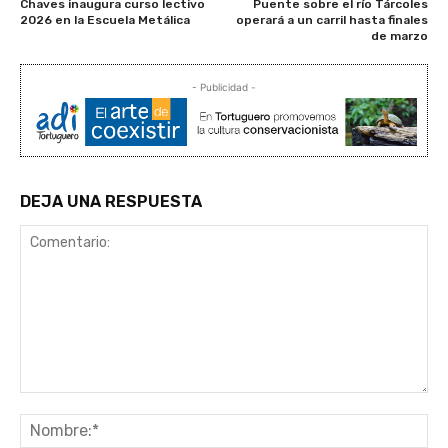
Chaves inaugura curso lectivo
Puente sobre el río Tárcoles
2026 en la Escuela Metálica
operará a un carril hasta finales
de marzo
- Publicidad -
DEJA UNA RESPUESTA
Comentario:
No