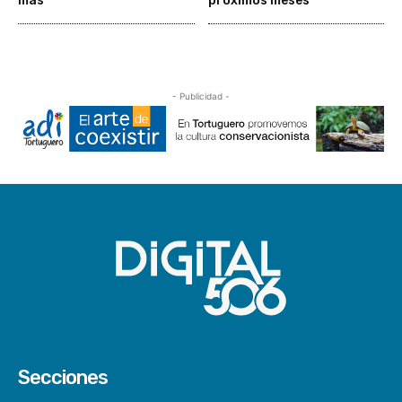
más
próximos meses
- Publicidad -
Secciones