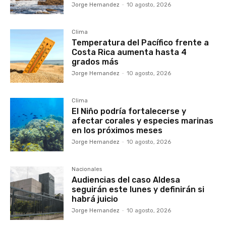
Jorge Hernandez
-
10 agosto, 2026
Clima
Temperatura del Pacífico frente a
Costa Rica aumenta hasta 4
grados más
Jorge Hernandez
-
10 agosto, 2026
Clima
El Niño podría fortalecerse y
afectar corales y especies marinas
en los próximos meses
Jorge Hernandez
-
10 agosto, 2026
Nacionales
Audiencias del caso Aldesa
seguirán este lunes y definirán si
habrá juicio
Jorge Hernandez
-
10 agosto, 2026