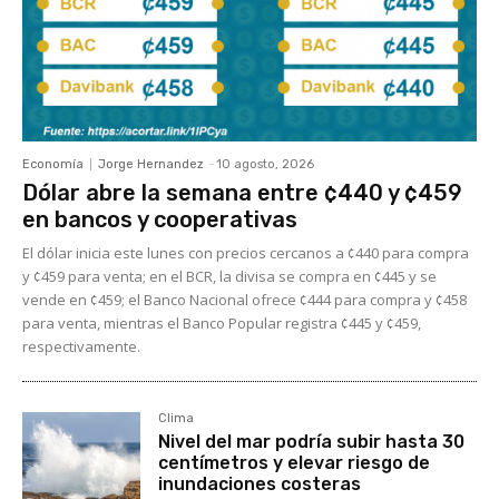
Economía
Jorge Hernandez
-
10 agosto, 2026
Dólar abre la semana entre ¢440 y ¢459
en bancos y cooperativas
El dólar inicia este lunes con precios cercanos a ¢440 para compra
y ¢459 para venta; en el BCR, la divisa se compra en ¢445 y se
vende en ¢459; el Banco Nacional ofrece ¢444 para compra y ¢458
para venta, mientras el Banco Popular registra ¢445 y ¢459,
respectivamente.
Clima
Nivel del mar podría subir hasta 30
centímetros y elevar riesgo de
inundaciones costeras