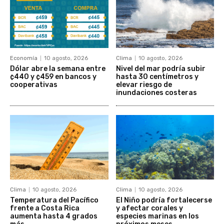
Economía
10 agosto, 2026
Clima
10 agosto, 2026
Dólar abre la semana entre
Nivel del mar podría subir
¢440 y ¢459 en bancos y
hasta 30 centímetros y
cooperativas
elevar riesgo de
inundaciones costeras
Clima
10 agosto, 2026
Clima
10 agosto, 2026
Temperatura del Pacífico
El Niño podría fortalecerse
frente a Costa Rica
y afectar corales y
aumenta hasta 4 grados
especies marinas en los