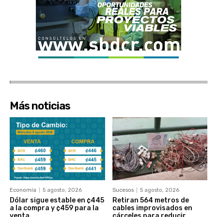
Más noticias
Economía
5 agosto, 2026
Sucesos
5 agosto, 2026
Dólar sigue estable en ¢445
Retiran 564 metros de
a la compra y ¢459 para la
cables improvisados en
venta
cárceles para reducir