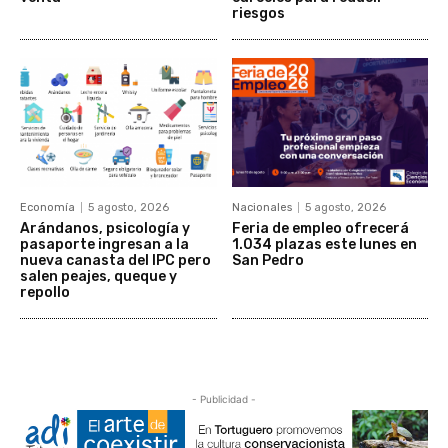
riesgos
Economía
5 agosto, 2026
Nacionales
5 agosto, 2026
Arándanos, psicología y
Feria de empleo ofrecerá
pasaporte ingresan a la
1.034 plazas este lunes en
nueva canasta del IPC pero
San Pedro
salen peajes, queque y
repollo
- Publicidad -