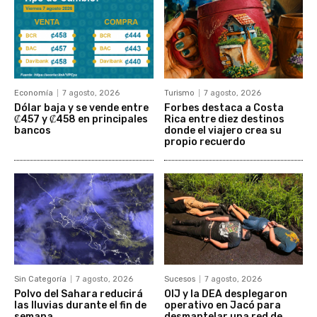
Economía
7 agosto, 2026
Turismo
7 agosto, 2026
Dólar baja y se vende entre
Forbes destaca a Costa
₡457 y ₡458 en principales
Rica entre diez destinos
bancos
donde el viajero crea su
propio recuerdo
Sin Categoría
7 agosto, 2026
Sucesos
7 agosto, 2026
Polvo del Sahara reducirá
OIJ y la DEA desplegaron
las lluvias durante el fin de
operativo en Jacó para
semana
desmantelar una red de