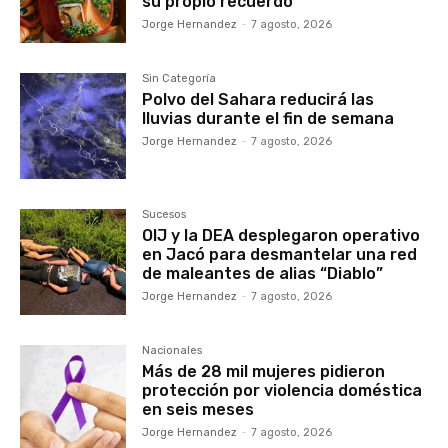
su propio recuerdo
Jorge Hernandez
-
7 agosto, 2026
Sin Categoría
Polvo del Sahara reducirá las
lluvias durante el fin de semana
Jorge Hernandez
-
7 agosto, 2026
Sucesos
OIJ y la DEA desplegaron operativo
en Jacó para desmantelar una red
de maleantes de alias “Diablo”
Jorge Hernandez
-
7 agosto, 2026
Nacionales
Más de 28 mil mujeres pidieron
protección por violencia doméstica
en seis meses
Jorge Hernandez
-
7 agosto, 2026