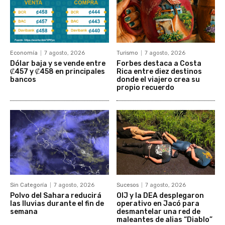
Economía
7 agosto, 2026
Turismo
7 agosto, 2026
Dólar baja y se vende entre
Forbes destaca a Costa
₡457 y ₡458 en principales
Rica entre diez destinos
bancos
donde el viajero crea su
propio recuerdo
Sin Categoría
7 agosto, 2026
Sucesos
7 agosto, 2026
Polvo del Sahara reducirá
OIJ y la DEA desplegaron
las lluvias durante el fin de
operativo en Jacó para
semana
desmantelar una red de
maleantes de alias “Diablo”