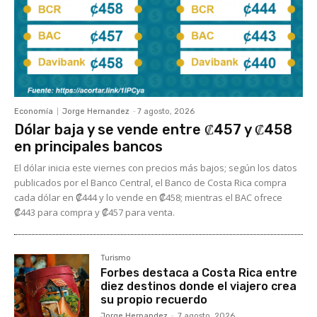
Economía
Jorge Hernandez
-
7 agosto, 2026
Dólar baja y se vende entre ₡457 y ₡458
en principales bancos
El dólar inicia este viernes con precios más bajos; según los datos
publicados por el Banco Central, el Banco de Costa Rica compra
cada dólar en ₡444 y lo vende en ₡458; mientras el BAC ofrece
₡443 para compra y ₡457 para venta.
Turismo
Forbes destaca a Costa Rica entre
diez destinos donde el viajero crea
su propio recuerdo
Jorge Hernandez
-
7 agosto, 2026