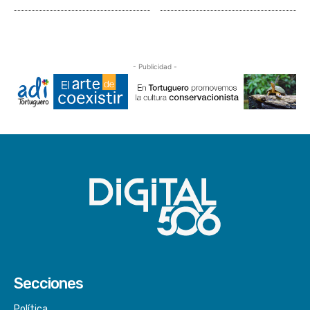
- Publicidad -
Secciones
Política