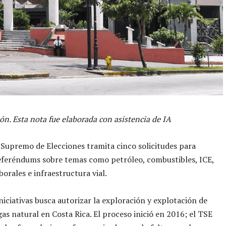
ón. Esta nota fue elaborada con asistencia de IA
 Supremo de Elecciones tramita cinco solicitudes para
eferéndums sobre temas como petróleo, combustibles, ICE,
borales e infraestructura vial.
iniciativas busca autorizar la exploración y explotación de
gas natural en Costa Rica. El proceso inició en 2016; el TSE