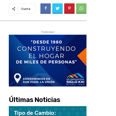
Cuota
- Publicidad -
Últimas Noticias