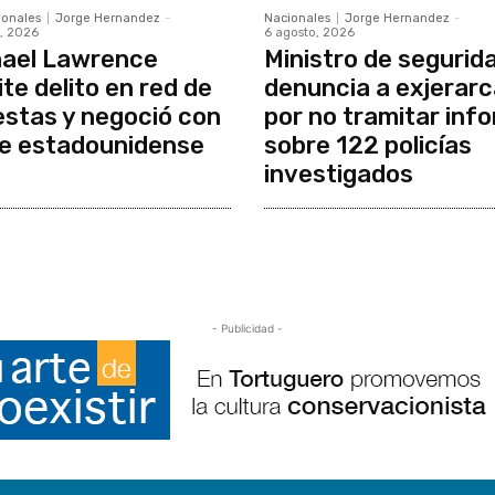
ionales
Jorge Hernandez
-
Nacionales
Jorge Hernandez
-
, 2026
6 agosto, 2026
ael Lawrence
Ministro de segurid
te delito en red de
denuncia a exjerar
stas y negoció con
por no tramitar inf
e estadounidense
sobre 122 policías
investigados
- Publicidad -