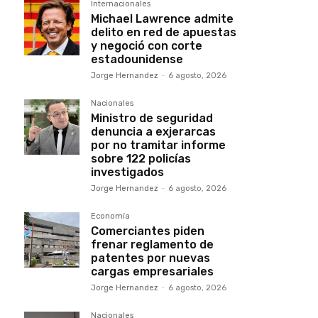
Internacionales
Michael Lawrence admite
delito en red de apuestas
y negoció con corte
estadounidense
Jorge Hernandez
-
6 agosto, 2026
Nacionales
Ministro de seguridad
denuncia a exjerarcas
por no tramitar informe
sobre 122 policías
investigados
Jorge Hernandez
-
6 agosto, 2026
Economía
Comerciantes piden
frenar reglamento de
patentes por nuevas
cargas empresariales
Jorge Hernandez
-
6 agosto, 2026
Nacionales