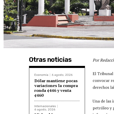
Otras noticias
Por Redacci
El Tribunal
Economía
6 agosto, 2026
convocar r
Dólar mantiene pocas
variaciones la compra
derechos la
ronda ¢446 y venta
¢460
Una de las 
Internacionales
petróleo y 
6 agosto, 2026