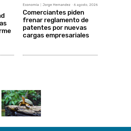
Economía
Jorge Hernandez
-
6 agosto, 2026
Comerciantes piden
ad
frenar reglamento de
cas
patentes por nuevas
orme
cargas empresariales