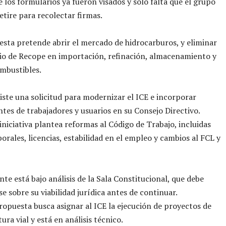
 los formularios ya fueron visados y solo falta que el grupo
etire para recolectar firmas.
sta pretende abrir el mercado de hidrocarburos, y eliminar
io de Recope en importación, refinación, almacenamiento y
mbustibles.
ste una solicitud para modernizar el ICE e incorporar
tes de trabajadores y usuarios en su Consejo Directivo.
iniciativa plantea reformas al Código de Trabajo, incluidas
borales, licencias, estabilidad en el empleo y cambios al FCL y
nte está bajo análisis de la Sala Constitucional, que debe
e sobre su viabilidad jurídica antes de continuar.
ropuesta busca asignar al ICE la ejecución de proyectos de
ura vial y está en análisis técnico.