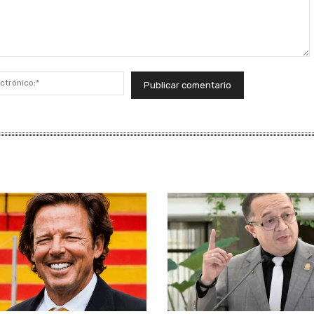
Correo
electrónico:*