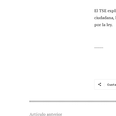
El TSE expl
ciudadana, 
por la ley.
_____
Cuot
Artículo anterior