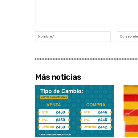
Comentario:
Nombre:*
Más noticias