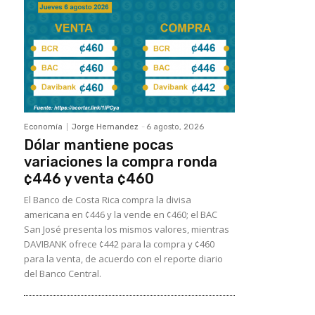
Economía
Jorge Hernandez
-
6 agosto, 2026
Dólar mantiene pocas
variaciones la compra ronda
¢446 y venta ¢460
El Banco de Costa Rica compra la divisa
americana en ¢446 y la vende en ¢460; el BAC
San José presenta los mismos valores, mientras
DAVIBANK ofrece ¢442 para la compra y ¢460
para la venta, de acuerdo con el reporte diario
del Banco Central.