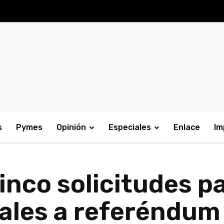
s
Pymes
Opinión
Especiales
Enlace
Im
inco solicitudes pa
ales a referéndum