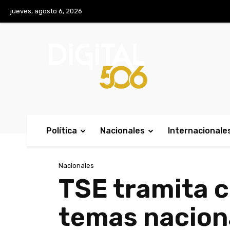
No menu items!
jueves, agosto 6, 2026
Política
Nacionales
Internacionale
Nacionales
TSE tramita c
temas nacion