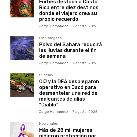
Forbes destaca a Costa
Rica entre diez destinos
donde el viajero crea su
propio recuerdo
Jorge Hernandez
-
7 agosto, 2026
Sin Categoría
Polvo del Sahara reducirá
las lluvias durante el fin
de semana
Jorge Hernandez
-
7 agosto, 2026
Sucesos
OIJ y la DEA desplegaron
operativo en Jacó para
desmantelar una red de
maleantes de alias
“Diablo”
Jorge Hernandez
-
7 agosto, 2026
Nacionales
Más de 28 mil mujeres
pidieron protección por