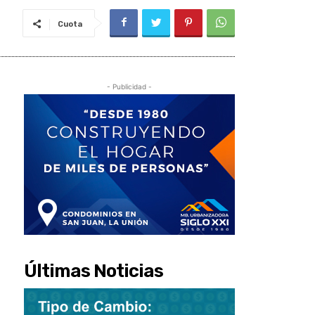
Cuota
- Publicidad -
Últimas Noticias