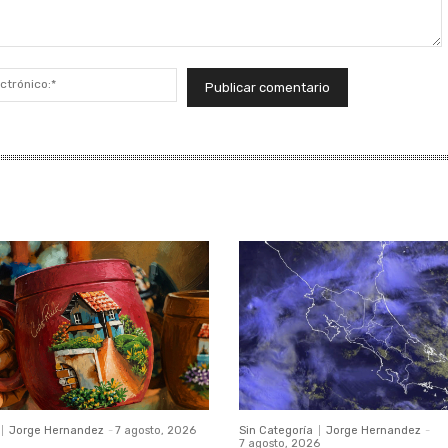
Correo
electrónico:*
Jorge Hernandez
-
7 agosto, 2026
Sin Categoría
Jorge Hernandez
-
7 agosto, 2026