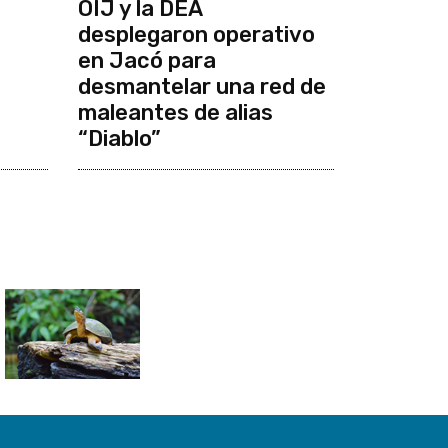
OIJ y la DEA
desplegaron operativo
en Jacó para
desmantelar una red de
maleantes de alias
“Diablo”