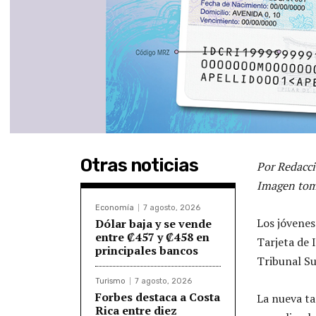
Otras noticias
Por Redacci
Imagen tom
Economía
7 agosto, 2026
Los jóvenes
Dólar baja y se vende
entre ₡457 y ₡458 en
Tarjeta de 
principales bancos
Tribunal S
Turismo
7 agosto, 2026
Forbes destaca a Costa
La nueva ta
Rica entre diez