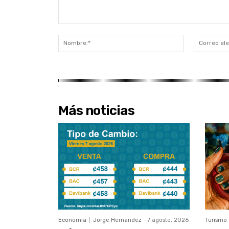
Comentario:
Nombre:*
Más noticias
Economía
Jorge Hernandez
-
7 agosto, 2026
Turismo