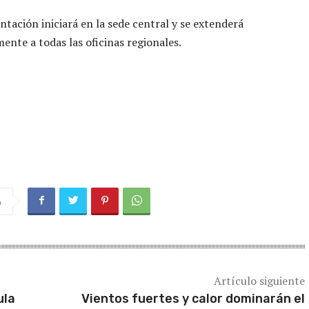
tación iniciará en la sede central y se extenderá
ente a todas las oficinas regionales.
a
Artículo siguiente
ula
Vientos fuertes y calor dominarán el