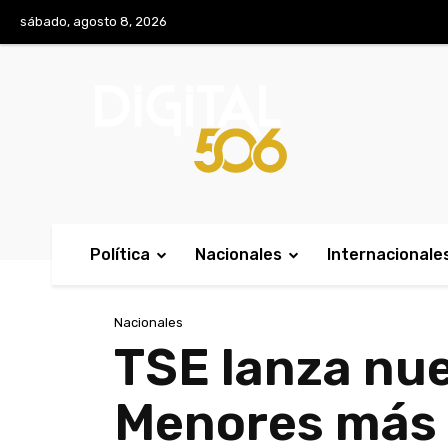
No menu items!
sábado, agosto 8, 2026
Política
Nacionales
Internacionale
Nacionales
TSE lanza nue
Menores más