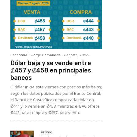
Economía
Jorge Hernandez
-
7 agosto, 2026
Dólar baja y se vende entre
₡457 y ₡458 en principales
bancos
El dólar inicia este viernes con precios más bajos;
según los datos publicados por el Banco Central,
el Banco de Costa Rica compra cada dólar en
₡444 y lo vende en ₡458; mientras el BAC ofrece
₡443 para compra y ₡457 para venta.
Turismo