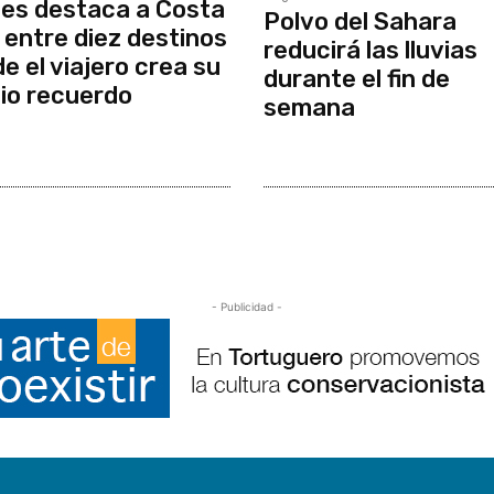
es destaca a Costa
Polvo del Sahara
 entre diez destinos
reducirá las lluvias
e el viajero crea su
durante el fin de
io recuerdo
semana
- Publicidad -