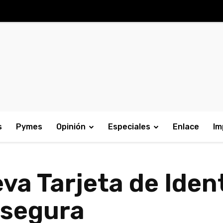
s
Pymes
Opinión
Especiales
Enlace
Im
va Tarjeta de Iden
 segura