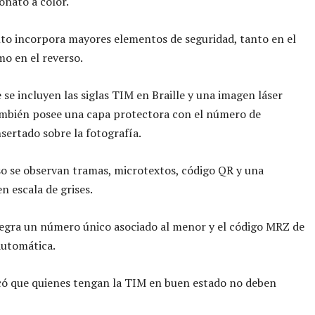
onato a color.
to incorpora mayores elementos de seguridad, tanto en el
o en el reverso.
e se incluyen las siglas TIM en Braille y una imagen láser
ambién posee una capa protectora con el número de
nsertado sobre la fotografía.
so se observan tramas, microtextos, código QR y una
n escala de grises.
egra un número único asociado al menor y el código MRZ de
automática.
có que quienes tengan la TIM en buen estado no deben