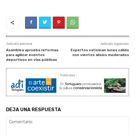
Artículo anterior
Artículo siguiente
Asamblea aprueba reformas
Expertos vaticinan lunes cálido
para agilizar eventos
con vientos alisios moderados
deportivos en vías públicas
- Publicidad -
DEJA UNA RESPUESTA