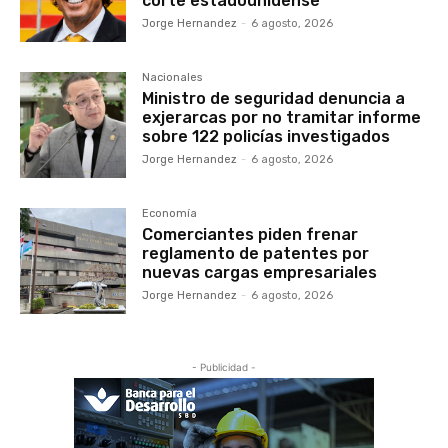
corte estadounidense
Jorge Hernandez
-
6 agosto, 2026
Nacionales
Ministro de seguridad denuncia a
exjerarcas por no tramitar informe
sobre 122 policías investigados
Jorge Hernandez
-
6 agosto, 2026
Economía
Comerciantes piden frenar
reglamento de patentes por
nuevas cargas empresariales
Jorge Hernandez
-
6 agosto, 2026
- Publicidad -