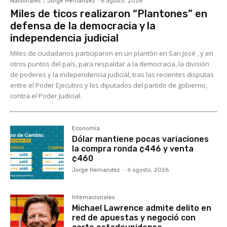
Nacionales
Jorge Hernandez
-
6 agosto, 2026
Miles de ticos realizaron “Plantones” en
defensa de la democracia y la
independencia judicial
Miles de ciudadanos participaron en un plantón en San José , y en
otros puntos del país, para respaldar a la democracia, la división
de poderes y la independencia judicial, tras las recientes disputas
entre el Poder Ejecutivo y los diputados del partido de gobierno,
contra el Poder Judicial.
Economía
Dólar mantiene pocas variaciones
la compra ronda ¢446 y venta
¢460
Jorge Hernandez
-
6 agosto, 2026
Internacionales
Michael Lawrence admite delito en
red de apuestas y negoció con