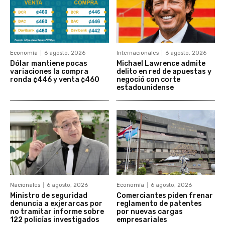
Economía
6 agosto, 2026
Internacionales
6 agosto, 2026
Dólar mantiene pocas
Michael Lawrence admite
variaciones la compra
delito en red de apuestas y
ronda ¢446 y venta ¢460
negoció con corte
estadounidense
Nacionales
6 agosto, 2026
Economía
6 agosto, 2026
Ministro de seguridad
Comerciantes piden frenar
denuncia a exjerarcas por
reglamento de patentes
no tramitar informe sobre
por nuevas cargas
122 policías investigados
empresariales