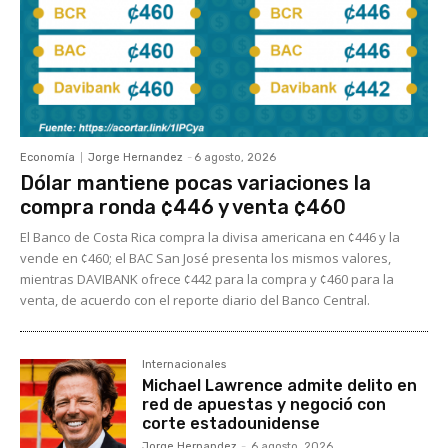
Economía
Jorge Hernandez
-
6 agosto, 2026
Dólar mantiene pocas variaciones la
compra ronda ¢446 y venta ¢460
El Banco de Costa Rica compra la divisa americana en ¢446 y la
vende en ¢460; el BAC San José presenta los mismos valores,
mientras DAVIBANK ofrece ¢442 para la compra y ¢460 para la
venta, de acuerdo con el reporte diario del Banco Central.
Internacionales
Michael Lawrence admite delito en
red de apuestas y negoció con
corte estadounidense
Jorge Hernandez
-
6 agosto, 2026