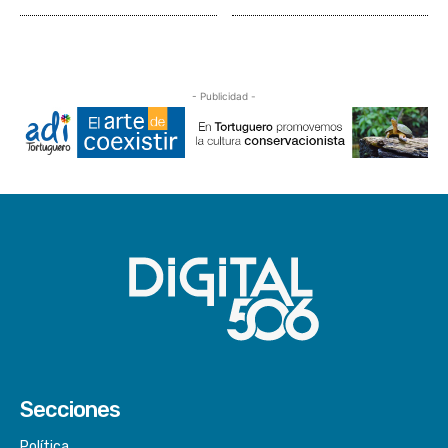
- Publicidad -
Secciones
Política