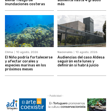
elevar riesgo de
aumenta hasta 4 grados
inundaciones costeras
más
Clima
10 agosto, 2026
Nacionales
10 agosto, 2026
El Niño podría fortalecerse
Audiencias del caso Aldesa
y afectar corales y
seguirán este lunes y
especies marinas en los
definirán si habrá juicio
próximos meses
- Publicidad -