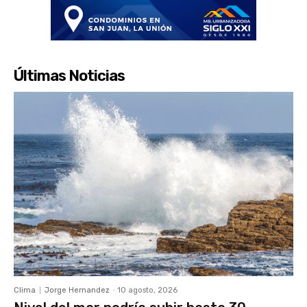
Últimas Noticias
Clima
Jorge Hernandez
-
10 agosto, 2026