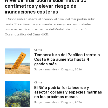
Nivel del mar podría subir hasta 30
centímetros y elevar riesgo de
inundaciones costeras
El Niño también afecta el océano; el nivel del mar podría subir
hasta 30 centímetros y aumentar el riesgo en comunidades
costeras, explicaron expertos del Módulo de Información
Oceanográfica del Cimar-UCR.
Clima
Temperatura del Pacífico frente a
Costa Rica aumenta hasta 4
grados más
Jorge Hernandez
-
10 agosto, 2026
Clima
El Niño podría fortalecerse y
afectar corales y especies marinas
en los próximos meses
Jorge Hernandez
-
10 agosto, 2026