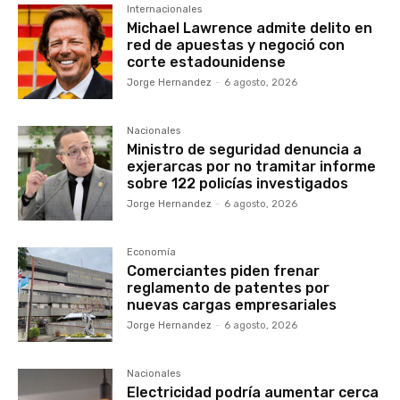
Internacionales
Michael Lawrence admite delito en
red de apuestas y negoció con
corte estadounidense
Jorge Hernandez
-
6 agosto, 2026
Nacionales
Ministro de seguridad denuncia a
exjerarcas por no tramitar informe
sobre 122 policías investigados
Jorge Hernandez
-
6 agosto, 2026
Economía
Comerciantes piden frenar
reglamento de patentes por
nuevas cargas empresariales
Jorge Hernandez
-
6 agosto, 2026
Nacionales
Electricidad podría aumentar cerca