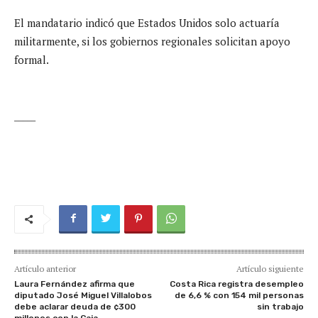
El mandatario indicó que Estados Unidos solo actuaría
militarmente, si los gobiernos regionales solicitan apoyo
formal.
_____
Artículo anterior
Artículo siguiente
Laura Fernández afirma que
Costa Rica registra desempleo
diputado José Miguel Villalobos
de 6,6 % con 154 mil personas
debe aclarar deuda de ¢300
sin trabajo
millones con la Caja