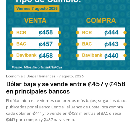
Economía
Jorge Hernandez
-
7 agosto, 2026
Dólar baja y se vende entre ₡457 y ₡458
en principales bancos
El dólar inicia este viernes con precios más bajos; según los datos
publicados por el Banco Central, el Banco de Costa Rica compra
cada dólar en ₡444 y lo vende en ₡458; mientras el BAC ofrece
₡443 para compra y ₡457 para venta.