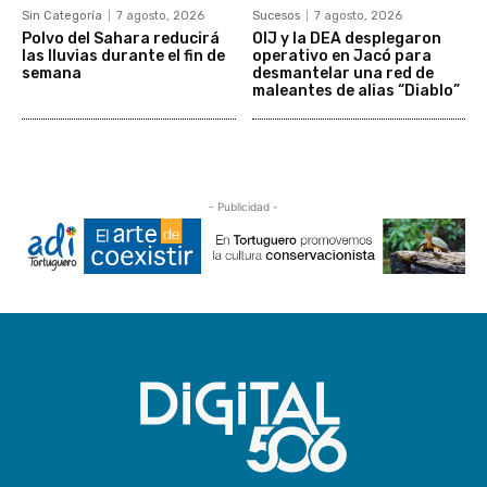
Sin Categoría
7 agosto, 2026
Sucesos
7 agosto, 2026
Polvo del Sahara reducirá
OIJ y la DEA desplegaron
las lluvias durante el fin de
operativo en Jacó para
semana
desmantelar una red de
maleantes de alias “Diablo”
- Publicidad -