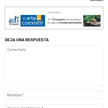
- Publicidad -
DEJA UNA RESPUESTA
Comentario:
No
Co