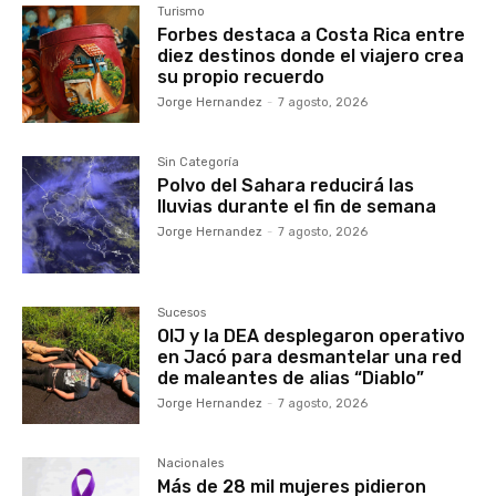
Turismo
Forbes destaca a Costa Rica entre
diez destinos donde el viajero crea
su propio recuerdo
Jorge Hernandez
-
7 agosto, 2026
Sin Categoría
Polvo del Sahara reducirá las
lluvias durante el fin de semana
Jorge Hernandez
-
7 agosto, 2026
Sucesos
OIJ y la DEA desplegaron operativo
en Jacó para desmantelar una red
de maleantes de alias “Diablo”
Jorge Hernandez
-
7 agosto, 2026
Nacionales
Más de 28 mil mujeres pidieron