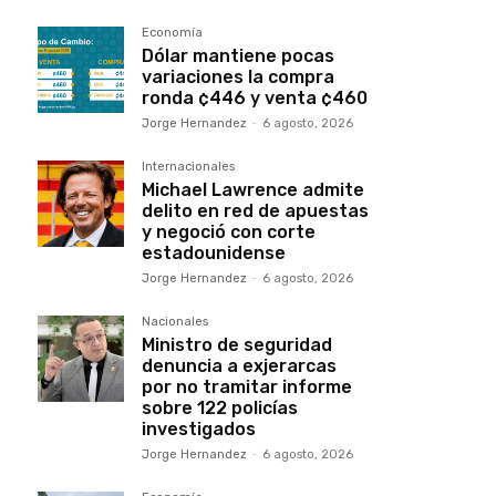
Economía
Dólar mantiene pocas
variaciones la compra
ronda ¢446 y venta ¢460
Jorge Hernandez
-
6 agosto, 2026
Internacionales
Michael Lawrence admite
delito en red de apuestas
y negoció con corte
estadounidense
Jorge Hernandez
-
6 agosto, 2026
Nacionales
Ministro de seguridad
denuncia a exjerarcas
por no tramitar informe
sobre 122 policías
investigados
Jorge Hernandez
-
6 agosto, 2026