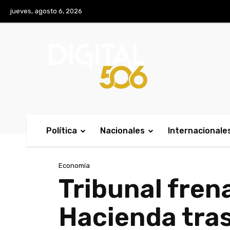
No menu items!
jueves, agosto 6, 2026
Política
Nacionales
Internacionale
Economía
Tribunal fren
Hacienda tras