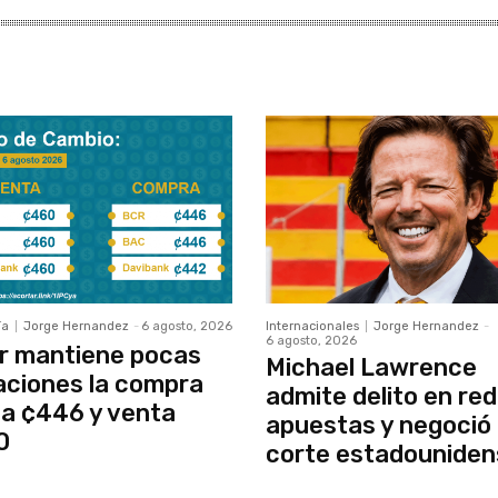
ía
Jorge Hernandez
-
6 agosto, 2026
Internacionales
Jorge Hernandez
-
6 agosto, 2026
r mantiene pocas
Michael Lawrence
aciones la compra
admite delito en red
a ¢446 y venta
apuestas y negoció
0
corte estadouniden