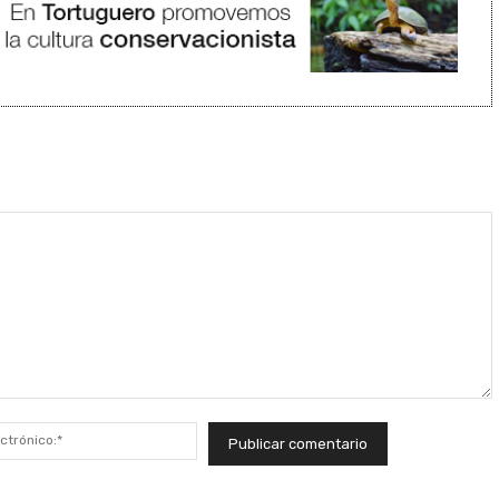
Correo
electrónico:*