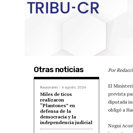
Otras noticias
Por Redacci
El Minister
Nacionales
6 agosto, 2026
prevista pa
Miles de ticos
realizaron
diputada in
“Plantones” en
obligó a Ha
defensa de la
democracia y la
independencia judicial
Nogui Acost