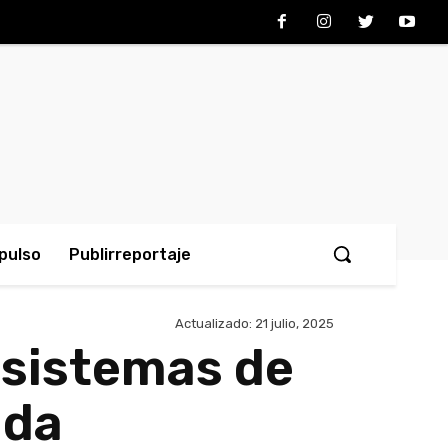
pulso
Publirreportaje
Actualizado:
21 julio, 2025
 sistemas de
ada