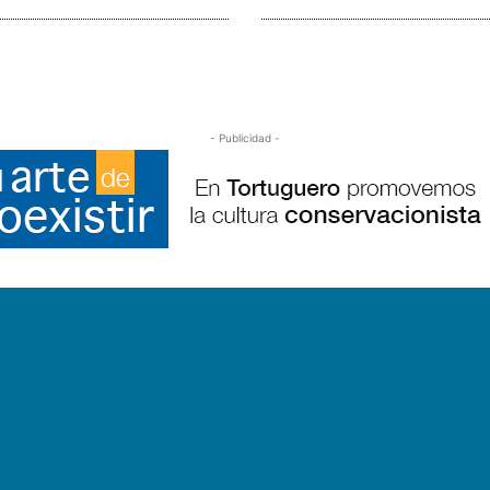
- Publicidad -