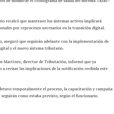
es de modificar el cronograma de salida del sistema TRIBU-
rio recalcó que mantener los sistemas activos implicará
ionales por reprocesos necesarios en la transición digital.
, aseguró que seguirán adelante con la implementación de
gital y el nuevo sistema tributario.
 Martínez, director de Tributación, informó que ya
a revisar las implicaciones de la notificación recibida este
detuvo temporalmente el proceso, la capacitación y campaña
 seguirán como estaba previsto, según el funcionario.