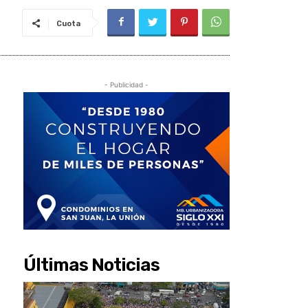
Cuota
- Publicidad -
Últimas Noticias