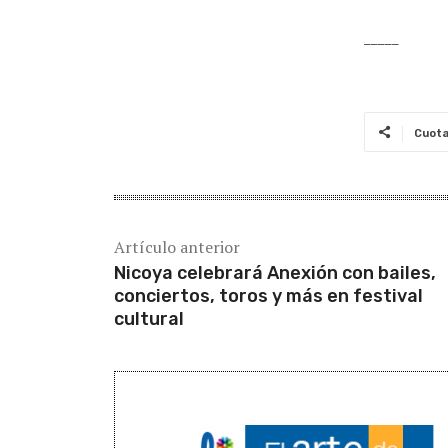
_____
Cuot
Artículo anterior
Nicoya celebrará Anexión con bailes,
conciertos, toros y más en festival
cultural