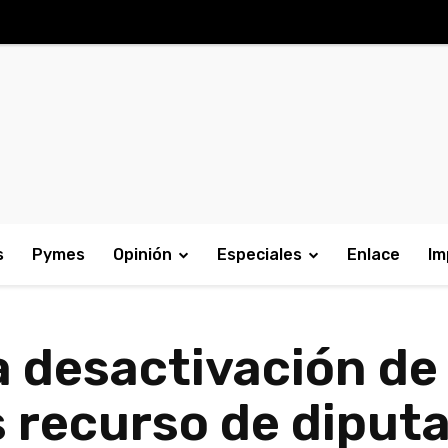
s
Pymes
Opinión
Especiales
Enlace
Im
a desactivación de
 recurso de diput