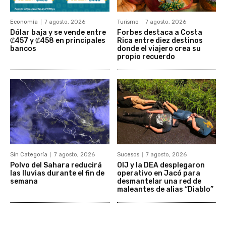
Economía
7 agosto, 2026
Turismo
7 agosto, 2026
Dólar baja y se vende entre
Forbes destaca a Costa
₡457 y ₡458 en principales
Rica entre diez destinos
bancos
donde el viajero crea su
propio recuerdo
Sin Categoría
7 agosto, 2026
Sucesos
7 agosto, 2026
Polvo del Sahara reducirá
OIJ y la DEA desplegaron
las lluvias durante el fin de
operativo en Jacó para
semana
desmantelar una red de
maleantes de alias “Diablo”