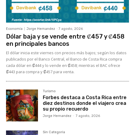
Economía
Jorge Hernandez
-
7 agosto, 2026
Dólar baja y se vende entre ₡457 y ₡458
en principales bancos
El dólar inicia este viernes con precios más bajos; según los datos
publicados por el Banco Central, el Banco de Costa Rica compra
cada dólar en ₡444 y lo vende en ₡458; mientras el BAC ofrece
₡443 para compra y ₡457 para venta.
Turismo
Forbes destaca a Costa Rica entre
diez destinos donde el viajero crea
su propio recuerdo
Jorge Hernandez
-
7 agosto, 2026
Sin Categoría