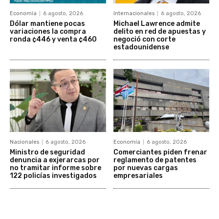
Economía
6 agosto, 2026
Internacionales
6 agosto, 2026
Dólar mantiene pocas
Michael Lawrence admite
variaciones la compra
delito en red de apuestas y
ronda ¢446 y venta ¢460
negoció con corte
estadounidense
Nacionales
6 agosto, 2026
Economía
6 agosto, 2026
Ministro de seguridad
Comerciantes piden frenar
denuncia a exjerarcas por
reglamento de patentes
no tramitar informe sobre
por nuevas cargas
122 policías investigados
empresariales