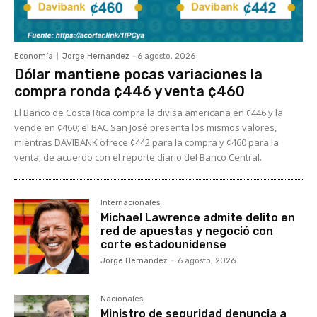
Economía
Jorge Hernandez
-
6 agosto, 2026
Dólar mantiene pocas variaciones la
compra ronda ¢446 y venta ¢460
El Banco de Costa Rica compra la divisa americana en ¢446 y la
vende en ¢460; el BAC San José presenta los mismos valores,
mientras DAVIBANK ofrece ¢442 para la compra y ¢460 para la
venta, de acuerdo con el reporte diario del Banco Central.
Internacionales
Michael Lawrence admite delito en
red de apuestas y negoció con
corte estadounidense
Jorge Hernandez
-
6 agosto, 2026
Nacionales
Ministro de seguridad denuncia a