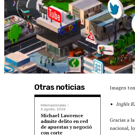
Otras noticias
Imagen tom
Inglés B
Internacionales
6 agosto, 2026
Michael Lawrence
Gracias a la
admite delito en red
de apuestas y negoció
nacional, l
con corte