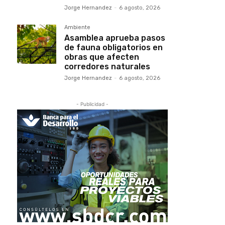
Jorge Hernandez
-
6 agosto, 2026
Ambiente
Asamblea aprueba pasos
de fauna obligatorios en
obras que afecten
corredores naturales
Jorge Hernandez
-
6 agosto, 2026
- Publicidad -