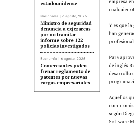
empresa en
estadounidense
cualquier o
Nacionales
6 agosto, 2026
Ministro de seguridad
Y es que la
denuncia a exjerarcas
han generad
por no tramitar
informe sobre 122
profesional
policías investigados
Para aprove
Economía
6 agosto, 2026
de inglés B
Comerciantes piden
frenar reglamento de
desarrollo 
patentes por nuevas
programaci
cargas empresariales
Aquellos q
compromiso 
según Diego
Software M