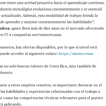
nte tener una actitud proactiva hacia el aprendizaje continuo,
ndustria tecnológica evoluciona constantemente y es esencial
actualizado. Además, esta modalidad de trabajo brinda la
 de aprender y mejorar constantemente las habilidades”
,
amboa
, quien lleva más de diez años en el mercado ofreciendo
 en IT a compañías norteamericanas.
mentos, hay ofertas disponibles, por lo que si usted está
puede acceder al siguiente enlace:
https://mismo.team
s no solo buscan talento de Costa Rica, sino también de
tinente.
arse a estos empleos remotos, es importante destacar en el
las habilidades y experiencias relacionadas con el trabajo a
así como las competencias técnicas relevantes para el puesto
tá aplicando.