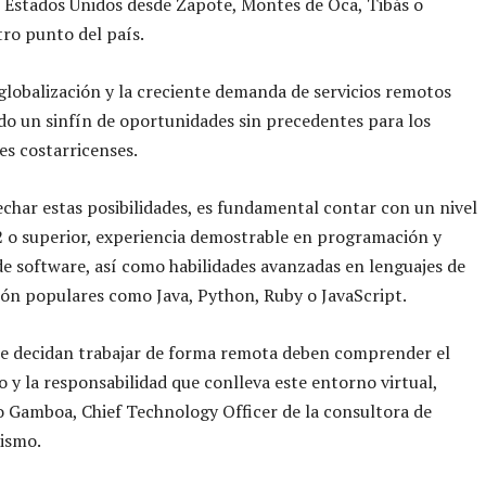
 Estados Unidos desde Zapote, Montes de Oca, Tibás o
tro punto del país.
 globalización y la creciente demanda de servicios remotos
o un sinfín de oportunidades sin precedentes para los
es costarricenses.
char estas posibilidades, es fundamental contar con un nivel
2 o superior, experiencia demostrable en programación y
de software, así como habilidades avanzadas en lenguajes de
ón populares como Java, Python, Ruby o JavaScript.
ue decidan trabajar de forma remota deben comprender el
y la responsabilidad que conlleva este entorno virtual,
 Gamboa, Chief Technology Officer de la consultora de
ismo.