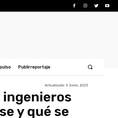
pulso
Publirreportaje
Actualizado:
5 Junio, 2023
a ingenieros
se y qué se