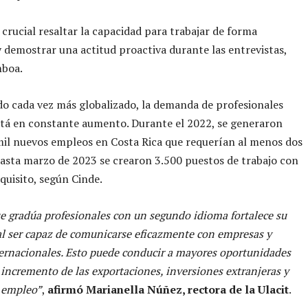
crucial resaltar la capacidad para trabajar de forma
demostrar una actitud proactiva durante las entrevistas,
boa.
 cada vez más globalizado, la demanda de profesionales
stá en constante aumento. Durante el 2022, se generaron
il nuevos empleos en Costa Rica que requerían al menos dos
hasta marzo de 2023 se crearon 3.500 puestos de trabajo con
quisito, según Cinde.
e gradúa profesionales con un segundo idioma fortalece su
l ser capaz de comunicarse eficazmente con empresas y
ternacionales. Esto puede conducir a mayores oportunidades
 incremento de las exportaciones, inversiones extranjeras y
 empleo”
,
afirmó Marianella Núñez, rectora de la Ulacit
.