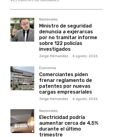
Nacionales
Ministro de seguridad
denuncia a exjerarcas
por no tramitar informe
sobre 122 policías
investigados
Jorge Hernandez
-
6 agosto, 2026
Economía
Comerciantes piden
frenar reglamento de
patentes por nuevas
cargas empresariales
Jorge Hernandez
-
6 agosto, 2026
Nacionales
Electricidad podría
aumentar cerca de 4,5%
durante el último
trimestre