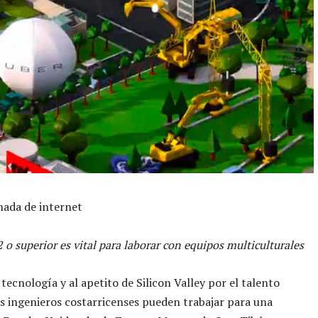
ada de internet
2 o superior es vital para laborar con equipos multiculturales
 tecnología y al apetito de Silicon Valley por el talento
os ingenieros costarricenses pueden trabajar para una