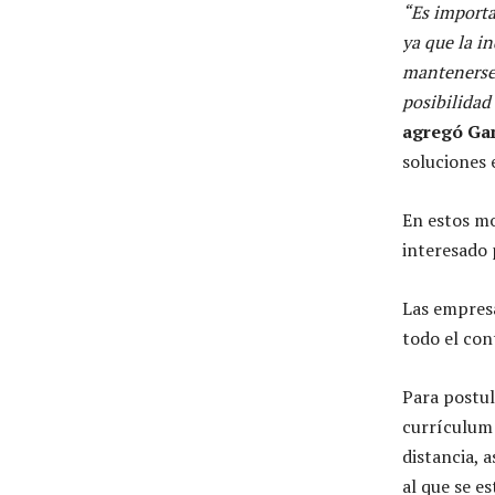
“Es importa
ya que la i
mantenerse 
posibilidad
agregó G
soluciones
En estos mo
interesado 
Las empresa
todo el con
Para postul
currículum 
distancia, 
al que se es