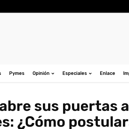
s
Pymes
Opinión
Especiales
Enlace
Im
y abre sus puertas 
s: ¿Cómo postular