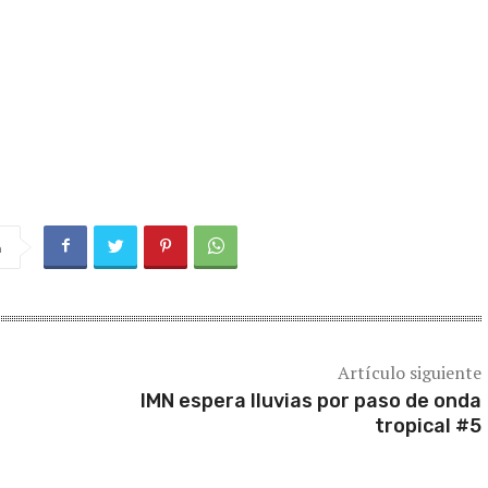
a
Artículo siguiente
IMN espera lluvias por paso de onda
tropical #5