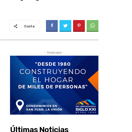
Cuota
- Publicidad -
Últimas Noticias