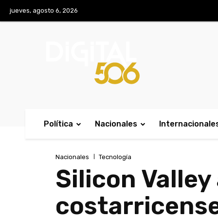
No menu items!
jueves, agosto 6, 2026
Política
Nacionales
Internacionale
Nacionales
Tecnología
Silicon Valle
costarricense