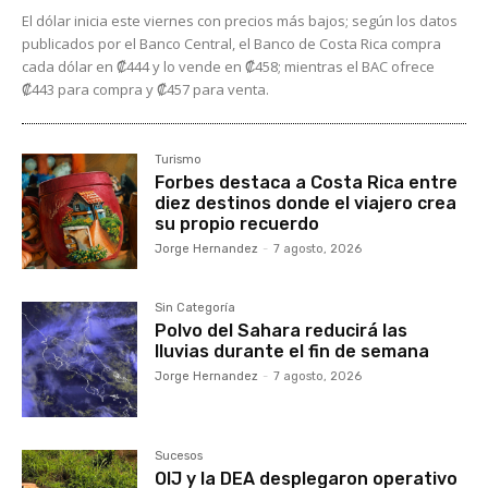
El dólar inicia este viernes con precios más bajos; según los datos
publicados por el Banco Central, el Banco de Costa Rica compra
cada dólar en ₡444 y lo vende en ₡458; mientras el BAC ofrece
₡443 para compra y ₡457 para venta.
Turismo
Forbes destaca a Costa Rica entre
diez destinos donde el viajero crea
su propio recuerdo
Jorge Hernandez
-
7 agosto, 2026
Sin Categoría
Polvo del Sahara reducirá las
lluvias durante el fin de semana
Jorge Hernandez
-
7 agosto, 2026
Sucesos
OIJ y la DEA desplegaron operativo