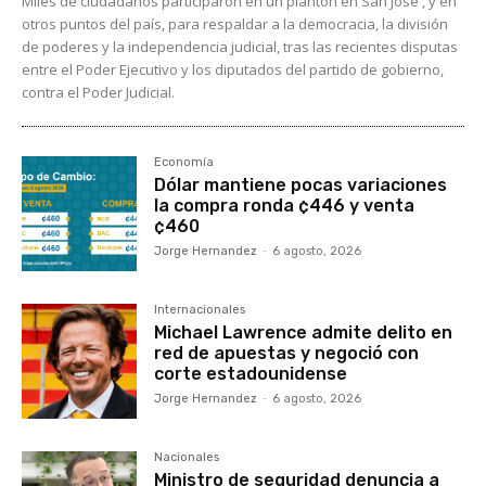
Miles de ciudadanos participaron en un plantón en San José , y en
otros puntos del país, para respaldar a la democracia, la división
de poderes y la independencia judicial, tras las recientes disputas
entre el Poder Ejecutivo y los diputados del partido de gobierno,
contra el Poder Judicial.
Economía
Dólar mantiene pocas variaciones
la compra ronda ¢446 y venta
¢460
Jorge Hernandez
-
6 agosto, 2026
Internacionales
Michael Lawrence admite delito en
red de apuestas y negoció con
corte estadounidense
Jorge Hernandez
-
6 agosto, 2026
Nacionales
Ministro de seguridad denuncia a