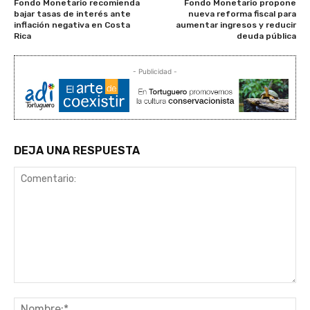
Fondo Monetario recomienda
Fondo Monetario propone
bajar tasas de interés ante
nueva reforma fiscal para
inflación negativa en Costa
aumentar ingresos y reducir
Rica
deuda pública
- Publicidad -
DEJA UNA RESPUESTA
Comentario:
No