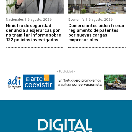
Nacionales
6 agosto, 2026
Economía
6 agosto, 2026
Ministro de seguridad
Comerciantes piden frenar
denuncia a exjerarcas por
reglamento de patentes
no tramitar informe sobre
por nuevas cargas
122 policías investigados
empresariales
- Publicidad -