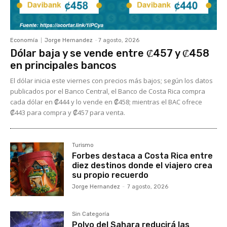
Economía
Jorge Hernandez
-
7 agosto, 2026
Dólar baja y se vende entre ₡457 y ₡458
en principales bancos
El dólar inicia este viernes con precios más bajos; según los datos
publicados por el Banco Central, el Banco de Costa Rica compra
cada dólar en ₡444 y lo vende en ₡458; mientras el BAC ofrece
₡443 para compra y ₡457 para venta.
Turismo
Forbes destaca a Costa Rica entre
diez destinos donde el viajero crea
su propio recuerdo
Jorge Hernandez
-
7 agosto, 2026
Sin Categoría
Polvo del Sahara reducirá las