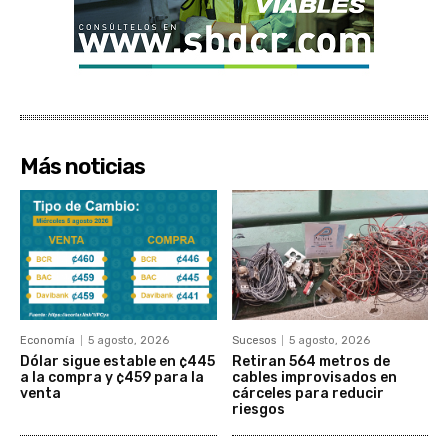
Más noticias
Economía
5 agosto, 2026
Sucesos
5 agosto, 2026
Dólar sigue estable en ¢445
Retiran 564 metros de
a la compra y ¢459 para la
cables improvisados en
venta
cárceles para reducir
riesgos