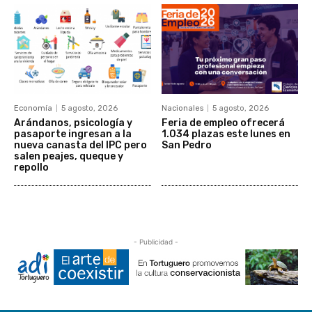
Economía
5 agosto, 2026
Nacionales
5 agosto, 2026
Arándanos, psicología y
Feria de empleo ofrecerá
pasaporte ingresan a la
1.034 plazas este lunes en
nueva canasta del IPC pero
San Pedro
salen peajes, queque y
repollo
- Publicidad -