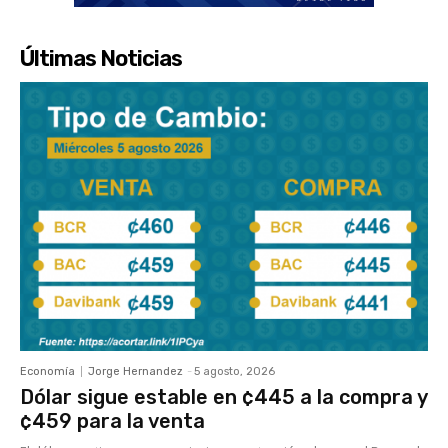
Últimas Noticias
Economía
Jorge Hernandez
-
5 agosto, 2026
Dólar sigue estable en ¢445 a la compra y
¢459 para la venta