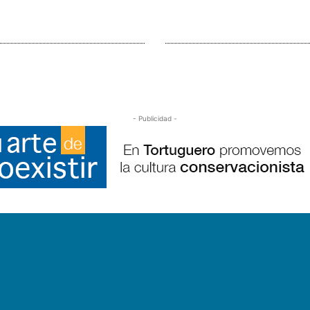
- Publicidad -