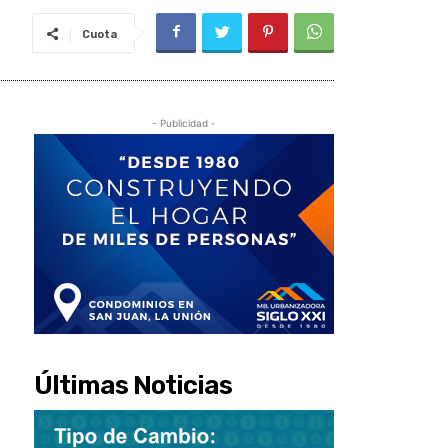
Cuota
- Publicidad -
Últimas Noticias