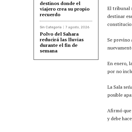
destinos donde el
El tribunal
viajero crea su propio
recuerdo
destinar es
constitucio
Sin Categoría
7 agosto, 2026
Polvo del Sahara
reducirá las lluvias
Se previno 
durante el fin de
nuevamente 
semana
En enero, l
por no incl
La Sala señ
posible apa
Afirmó que 
y debe hace