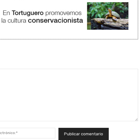
Correo
electrónico:*