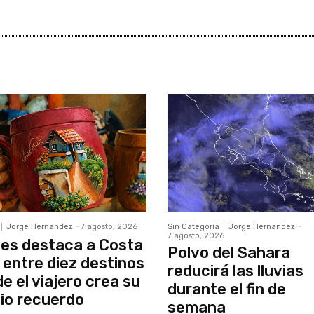
Jorge Hernandez
-
7 agosto, 2026
Sin Categoría
Jorge Hernandez
-
7 agosto, 2026
es destaca a Costa
Polvo del Sahara
 entre diez destinos
reducirá las lluvias
e el viajero crea su
durante el fin de
io recuerdo
semana