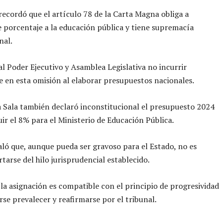
 recordó que el artículo 78 de la Carta Magna obliga a
e porcentaje a la educación pública y tiene supremacía
nal.
al Poder Ejecutivo y Asamblea Legislativa no incurrir
en esta omisión al elaborar presupuestos nacionales.
a Sala también declaró inconstitucional el presupuesto 2024
uir el 8% para el Ministerio de Educación Pública.
aló que, aunque pueda ser gravoso para el Estado, no es
rtarse del hilo jurisprudencial establecido.
la asignación es compatible con el principio de progresividad
rse prevalecer y reafirmarse por el tribunal.