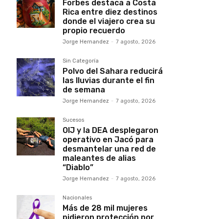
Forbes destaca a Costa
Rica entre diez destinos
donde el viajero crea su
propio recuerdo
Jorge Hernandez
-
7 agosto, 2026
Sin Categoría
Polvo del Sahara reducirá
las lluvias durante el fin
de semana
Jorge Hernandez
-
7 agosto, 2026
Sucesos
OIJ y la DEA desplegaron
operativo en Jacó para
desmantelar una red de
maleantes de alias
“Diablo”
Jorge Hernandez
-
7 agosto, 2026
Nacionales
Más de 28 mil mujeres
pidieron protección por