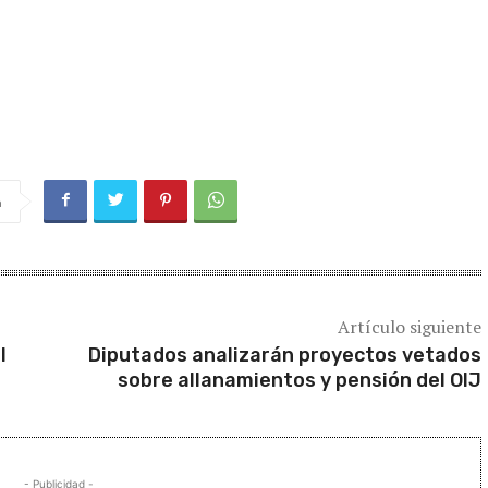
a
Artículo siguiente
l
Diputados analizarán proyectos vetados
sobre allanamientos y pensión del OIJ
- Publicidad -