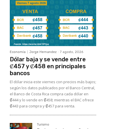
Economía
Jorge Hernandez
-
7 agosto, 2026
Dólar baja y se vende entre
₡457 y ₡458 en principales
bancos
El dólar inicia este viernes con precios más bajos;
según los datos publicados por el Banco Central,
el Banco de Costa Rica compra cada dólar en
₡444 y lo vende en ₡458; mientras el BAC ofrece
₡443 para compra y ₡457 para venta.
Turismo