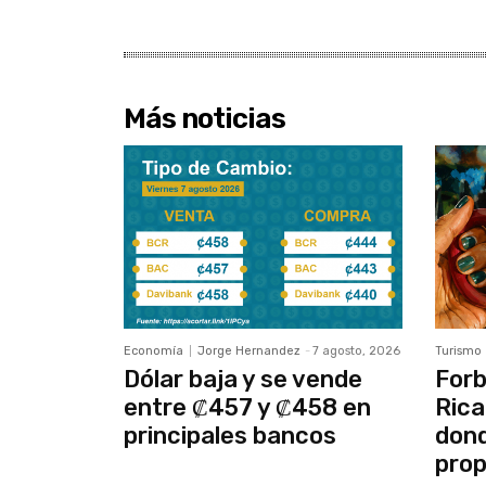
Más noticias
Economía
Jorge Hernandez
-
7 agosto, 2026
Turismo
Dólar baja y se vende
Forb
entre ₡457 y ₡458 en
Rica
principales bancos
dond
prop