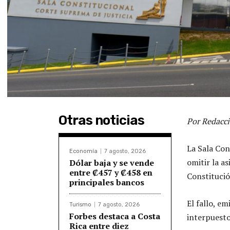
Otras noticias
Por Redacci
La Sala Con
Economía
7 agosto, 2026
omitir la a
Dólar baja y se vende
entre ₡457 y ₡458 en
Constitució
principales bancos
El fallo, e
Turismo
7 agosto, 2026
Forbes destaca a Costa
interpuesto
Rica entre diez