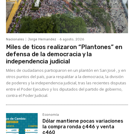
Nacionales
Jorge Hernandez
-
6 agosto, 2026
Miles de ticos realizaron “Plantones” en
defensa de la democracia y la
independencia judicial
Miles de ciudadanos participaron en un plantón en San José , y en
otros puntos del país, para respaldar a la democracia, la división
de poderes y la independencia judicial, tras las recientes disputas
entre el Poder Ejecutivo y los diputados del partido de gobierno,
contra el Poder Judicial.
Economía
Dólar mantiene pocas variaciones
la compra ronda ¢446 y venta
¢460