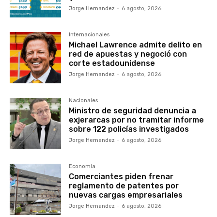
Jorge Hernandez
-
6 agosto, 2026
Internacionales
Michael Lawrence admite delito en
red de apuestas y negoció con
corte estadounidense
Jorge Hernandez
-
6 agosto, 2026
Nacionales
Ministro de seguridad denuncia a
exjerarcas por no tramitar informe
sobre 122 policías investigados
Jorge Hernandez
-
6 agosto, 2026
Economía
Comerciantes piden frenar
reglamento de patentes por
nuevas cargas empresariales
Jorge Hernandez
-
6 agosto, 2026