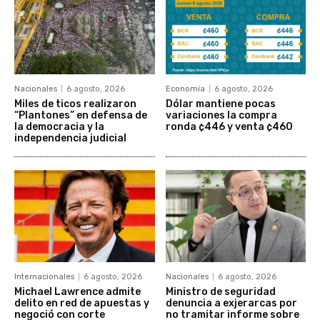
Nacionales
6 agosto, 2026
Economía
6 agosto, 2026
Miles de ticos realizaron
Dólar mantiene pocas
“Plantones” en defensa de
variaciones la compra
la democracia y la
ronda ¢446 y venta ¢460
independencia judicial
Internacionales
6 agosto, 2026
Nacionales
6 agosto, 2026
Michael Lawrence admite
Ministro de seguridad
delito en red de apuestas y
denuncia a exjerarcas por
negoció con corte
no tramitar informe sobre