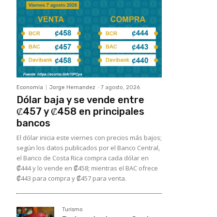
Economía
Jorge Hernandez
-
7 agosto, 2026
Dólar baja y se vende entre
₡457 y ₡458 en principales
bancos
El dólar inicia este viernes con precios más bajos;
según los datos publicados por el Banco Central,
el Banco de Costa Rica compra cada dólar en
₡444 y lo vende en ₡458; mientras el BAC ofrece
₡443 para compra y ₡457 para venta.
Turismo