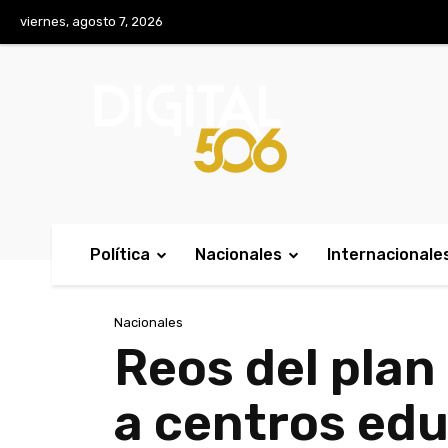
No menu items!
viernes, agosto 7, 2026
Política
Nacionales
Internacionale
Nacionales
Reos del pla
a centros ed