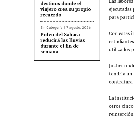
Las labores
destinos donde el
viajero crea su propio
ejecutadas 
recuerdo
para partic
Sin Categoría
7 agosto, 2026
Con estas i
Polvo del Sahara
reducirá las lluvias
estudiantes
durante el fin de
utilizados 
semana
Justicia in
tendría un 
contratara 
La instituc
otros cinco
reinserción