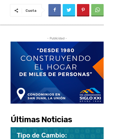
Cuota
- Publicidad -
Últimas Noticias