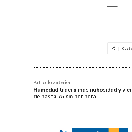
_____
Cuot
Artículo anterior
Humedad traerá más nubosidad y vie
de hasta 75 km por hora