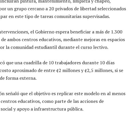
 incluirán pintura, mantenimiento, limpieza y chapeo,
por un grupo cercano a 20 privados de libertad seleccionados
ipar en este tipo de tareas comunitarias supervisadas.
ntervenciones, el Gobierno espera beneficiar a más de 1.300
 de ambos centros educativos, mediante mejoras en espacios
por la comunidad estudiantil durante el curso lectivo.
dicó que una cuadrilla de 10 trabajadores durante 10 días
costo aproximado de entre ¢2 millones y ¢2,5 millones, si se
de forma externa.
ión señaló que el objetivo es replicar este modelo en al menos
 centros educativos, como parte de las acciones de
 social y apoyo a infraestructura pública.