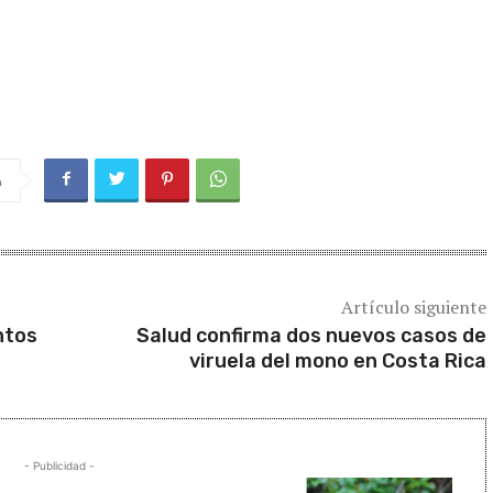
a
Artículo siguiente
ntos
Salud confirma dos nuevos casos de
viruela del mono en Costa Rica
- Publicidad -