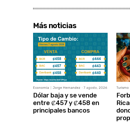
Más noticias
Economía
Jorge Hernandez
-
7 agosto, 2026
Turismo
Dólar baja y se vende
Forb
entre ₡457 y ₡458 en
Rica
principales bancos
dond
prop