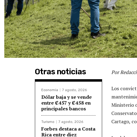
Otras noticias
Por Redacci
Los convict
Economía
7 agosto, 2026
mantenimien
Dólar baja y se vende
entre ₡457 y ₡458 en
Ministerio d
principales bancos
Conservator
Cartago, co
Turismo
7 agosto, 2026
Forbes destaca a Costa
Rica entre diez