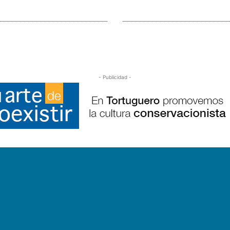
- Publicidad -