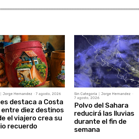
Jorge Hernandez
-
7 agosto, 2026
Sin Categoría
Jorge Hernandez
-
7 agosto, 2026
es destaca a Costa
Polvo del Sahara
 entre diez destinos
reducirá las lluvias
e el viajero crea su
durante el fin de
io recuerdo
semana