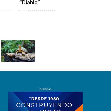
“Diablo”
- Publicidad -