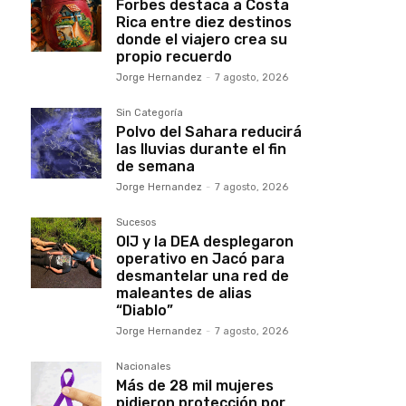
Forbes destaca a Costa
Rica entre diez destinos
donde el viajero crea su
propio recuerdo
Jorge Hernandez
-
7 agosto, 2026
Sin Categoría
Polvo del Sahara reducirá
las lluvias durante el fin
de semana
Jorge Hernandez
-
7 agosto, 2026
Sucesos
OIJ y la DEA desplegaron
operativo en Jacó para
desmantelar una red de
maleantes de alias
“Diablo”
Jorge Hernandez
-
7 agosto, 2026
Nacionales
Más de 28 mil mujeres
pidieron protección por