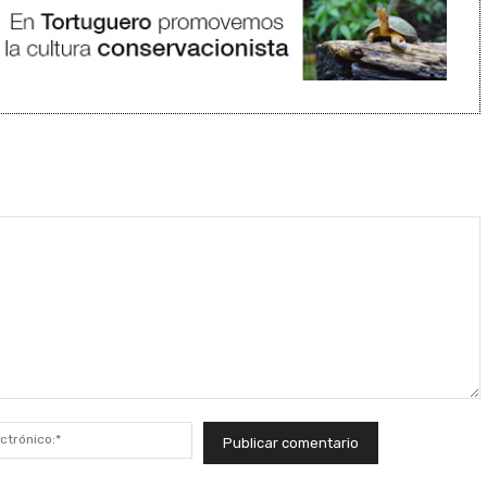
Correo
electrónico:*