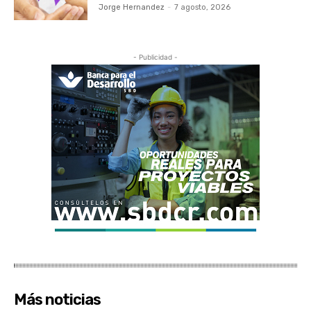
Jorge Hernandez
-
7 agosto, 2026
- Publicidad -
Más noticias