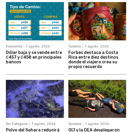
Economía
7 agosto, 2026
Turismo
7 agosto, 2026
Dólar baja y se vende entre
Forbes destaca a Costa
₡457 y ₡458 en principales
Rica entre diez destinos
bancos
donde el viajero crea su
propio recuerdo
Sin Categoría
7 agosto, 2026
Sucesos
7 agosto, 2026
Polvo del Sahara reducirá
OIJ y la DEA desplegaron