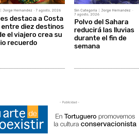
Jorge Hernandez
-
7 agosto, 2026
Sin Categoría
Jorge Hernandez
-
7 agosto, 2026
es destaca a Costa
Polvo del Sahara
 entre diez destinos
reducirá las lluvias
e el viajero crea su
durante el fin de
io recuerdo
semana
- Publicidad -