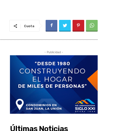
Cuota
- Publicidad -
Últimas Noticias