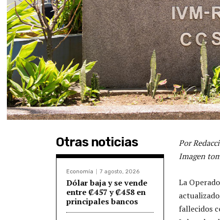
Otras noticias
Por Redacci
Imagen tom
Economía
7 agosto, 2026
La Operador
Dólar baja y se vende
entre ₡457 y ₡458 en
actualizado,
principales bancos
fallecidos 