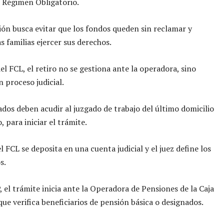
l Régimen Obligatorio.
ión busca evitar que los fondos queden sin reclamar y
las familias ejercer sus derechos.
el FCL, el retiro no se gestiona ante la operadora, sino
 proceso judicial.
ados deben acudir al juzgado de trabajo del último domicilio
o, para iniciar el trámite.
l FCL se deposita en una cuenta judicial y el juez define los
s.
, el trámite inicia ante la Operadora de Pensiones de la Caja
que verifica beneficiarios de pensión básica o designados.