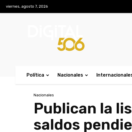
No menu items!
viernes, agosto 7, 2026
Política
Nacionales
Internacionale
Nacionales
Publican la li
saldos pendi