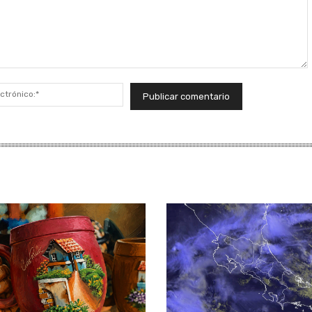
Correo
electrónico:*