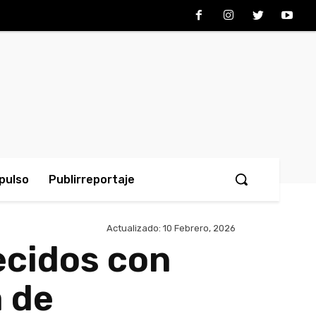
pulso
Publirreportaje
Actualizado:
10 Febrero, 2026
lecidos con
 de