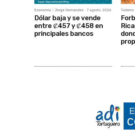
Economía
Jorge Hernandez
-
7 agosto, 2026
Turismo
Dólar baja y se vende
Forb
entre ₡457 y ₡458 en
Rica
principales bancos
dond
prop