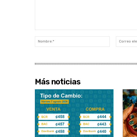
Comentario:
Nombre:*
Más noticias