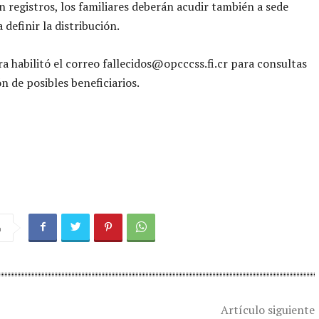
en registros, los familiares deberán acudir también a sede
a definir la distribución.
a habilitó el correo fallecidos@opcccss.fi.cr para consultas
ón de posibles beneficiarios.
a
Artículo siguiente