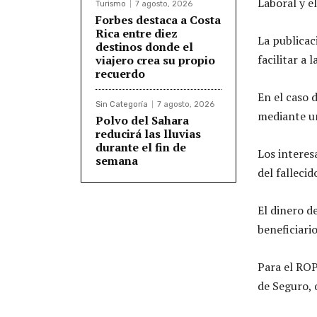
Laboral y e
Turismo
7 agosto, 2026
Forbes destaca a Costa
Rica entre diez
La publicac
destinos donde el
facilitar a 
viajero crea su propio
recuerdo
En el caso d
Sin Categoría
7 agosto, 2026
mediante un
Polvo del Sahara
reducirá las lluvias
durante el fin de
Los interes
semana
del fallecid
El dinero de
beneficiario
Para el ROP
de Seguro, 