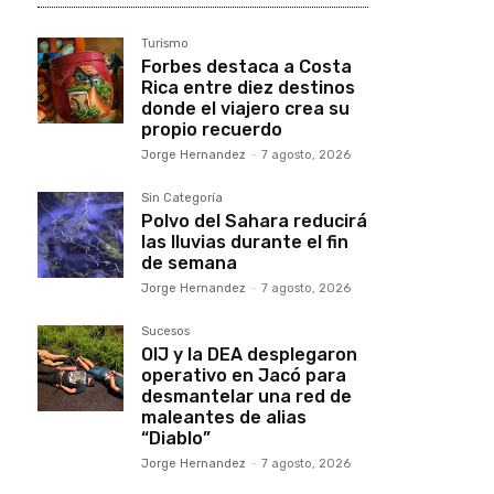
Turismo
Forbes destaca a Costa
Rica entre diez destinos
donde el viajero crea su
propio recuerdo
Jorge Hernandez
-
7 agosto, 2026
Sin Categoría
Polvo del Sahara reducirá
las lluvias durante el fin
de semana
Jorge Hernandez
-
7 agosto, 2026
Sucesos
OIJ y la DEA desplegaron
operativo en Jacó para
desmantelar una red de
maleantes de alias
“Diablo”
Jorge Hernandez
-
7 agosto, 2026