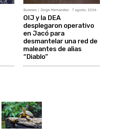
Sucesos
Jorge Hernandez
-
7 agosto, 2026
OIJ y la DEA
desplegaron operativo
en Jacó para
desmantelar una red de
maleantes de alias
“Diablo”