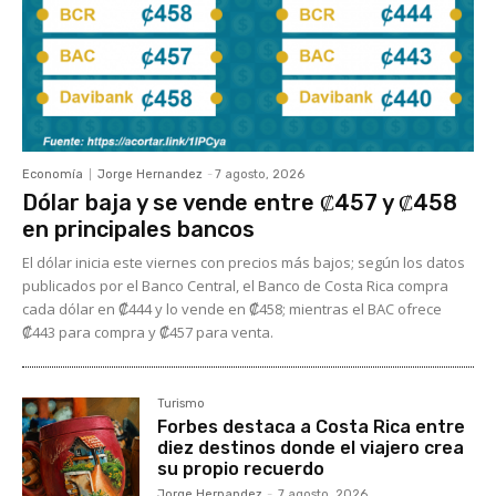
Economía
Jorge Hernandez
-
7 agosto, 2026
Dólar baja y se vende entre ₡457 y ₡458
en principales bancos
El dólar inicia este viernes con precios más bajos; según los datos
publicados por el Banco Central, el Banco de Costa Rica compra
cada dólar en ₡444 y lo vende en ₡458; mientras el BAC ofrece
₡443 para compra y ₡457 para venta.
Turismo
Forbes destaca a Costa Rica entre
diez destinos donde el viajero crea
su propio recuerdo
Jorge Hernandez
-
7 agosto, 2026