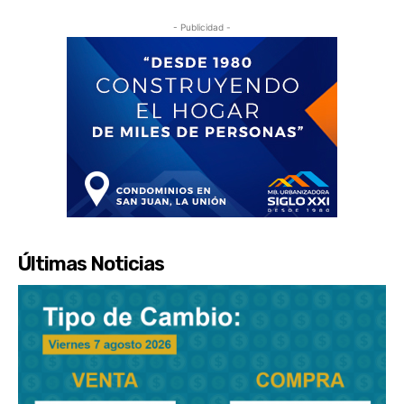
- Publicidad -
Últimas Noticias