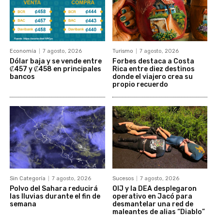
Economía
7 agosto, 2026
Turismo
7 agosto, 2026
Dólar baja y se vende entre
Forbes destaca a Costa
₡457 y ₡458 en principales
Rica entre diez destinos
bancos
donde el viajero crea su
propio recuerdo
Sin Categoría
7 agosto, 2026
Sucesos
7 agosto, 2026
Polvo del Sahara reducirá
OIJ y la DEA desplegaron
las lluvias durante el fin de
operativo en Jacó para
semana
desmantelar una red de
maleantes de alias “Diablo”