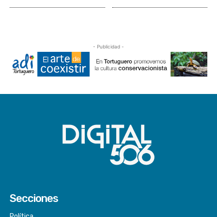
- Publicidad -
Secciones
Política