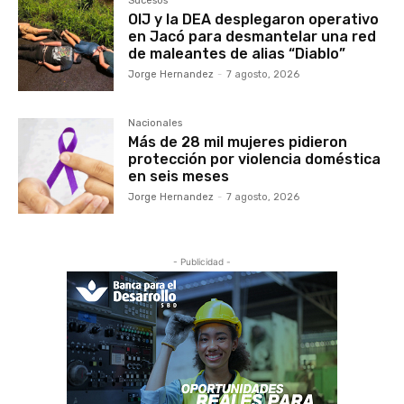
Sucesos
OIJ y la DEA desplegaron operativo
en Jacó para desmantelar una red
de maleantes de alias “Diablo”
Jorge Hernandez
-
7 agosto, 2026
Nacionales
Más de 28 mil mujeres pidieron
protección por violencia doméstica
en seis meses
Jorge Hernandez
-
7 agosto, 2026
- Publicidad -