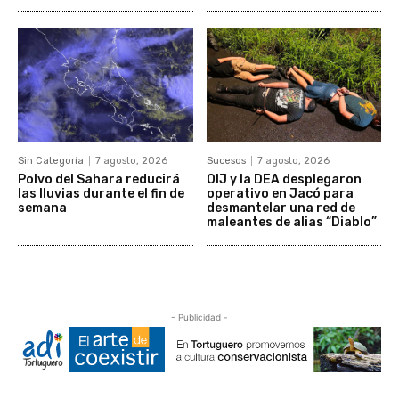
Sin Categoría
7 agosto, 2026
Sucesos
7 agosto, 2026
Polvo del Sahara reducirá
OIJ y la DEA desplegaron
las lluvias durante el fin de
operativo en Jacó para
semana
desmantelar una red de
maleantes de alias “Diablo”
- Publicidad -