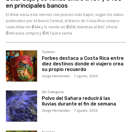
en principales bancos
El dólar inicia este viernes con precios más bajos; según los datos
publicados por el Banco Central, el Banco de Costa Rica compra
cada dólar en ₡444 y lo vende en ₡458; mientras el BAC ofrece
₡443 para compra y ₡457 para venta.
Turismo
Forbes destaca a Costa Rica entre
diez destinos donde el viajero crea
su propio recuerdo
Jorge Hernandez
-
7 agosto, 2026
Sin Categoría
Polvo del Sahara reducirá las
lluvias durante el fin de semana
Jorge Hernandez
-
7 agosto, 2026