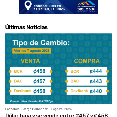
Últimas Noticias
Economía
Jorge Hernandez
-
7 agosto, 2026
Dólar baja y se vende entre ₡457 y ₡458