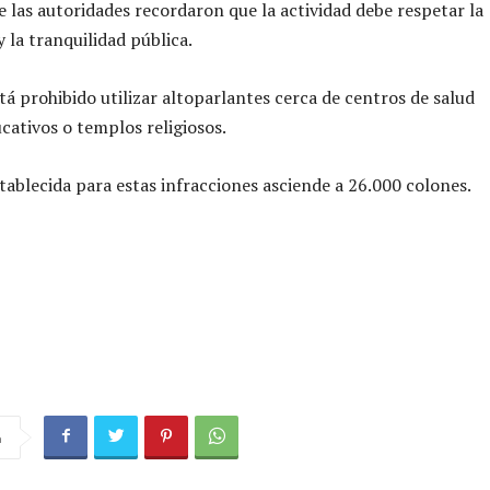
 las autoridades recordaron que la actividad debe respetar la
y la tranquilidad pública.
á prohibido utilizar altoparlantes cerca de centros de salud
cativos o templos religiosos.
tablecida para estas infracciones asciende a 26.000 colones.
a