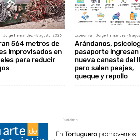
Jorge Hernandez
-
5 agosto, 2026
Economía
Jorge Hernandez
-
5 agos
ran 564 metros de
Arándanos, psicolog
es improvisados en
pasaporte ingresan 
eles para reducir
nueva canasta del 
gos
pero salen peajes,
queque y repollo
- Publicidad -