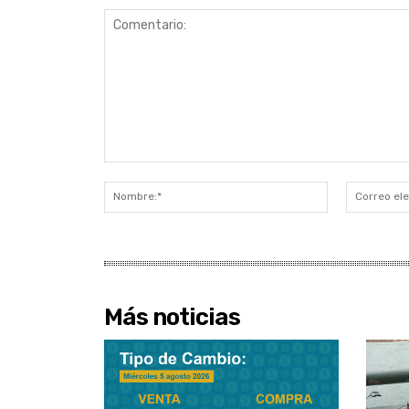
Comentario:
Nombre:*
Más noticias