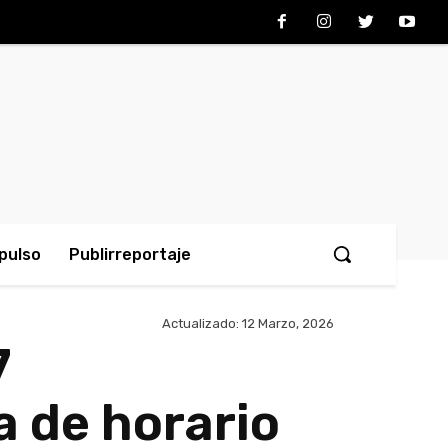
pulso
Publirreportaje
Actualizado:
12 Marzo, 2026
7
a de horario