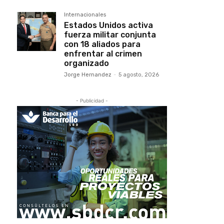
Internacionales
Estados Unidos activa
fuerza militar conjunta
con 18 aliados para
enfrentar al crimen
organizado
Jorge Hernandez
-
5 agosto, 2026
- Publicidad -