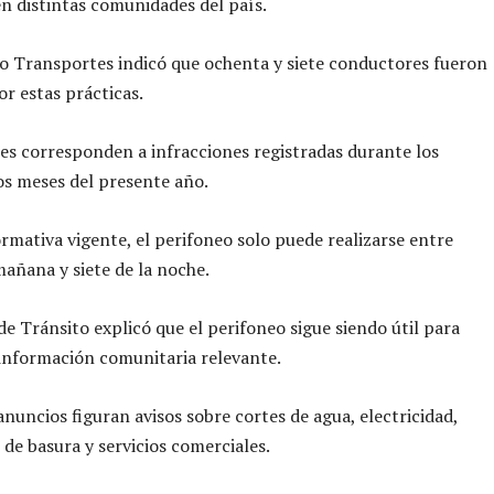
en distintas comunidades del país.
io Transportes indicó que ochenta y siete conductores fueron
r estas prácticas.
es corresponden a infracciones registradas durante los
s meses del presente año.
rmativa vigente, el perifoneo solo puede realizarse entre
 mañana y siete de la noche.
 de Tránsito explicó que el perifoneo sigue siendo útil para
información comunitaria relevante.
anuncios figuran avisos sobre cortes de agua, electricidad,
 de basura y servicios comerciales.