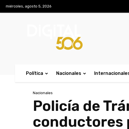
No menu items!
miércoles, agosto 5, 2026
Política
Nacionales
Internacionale
Nacionales
Policía de Tr
conductores p