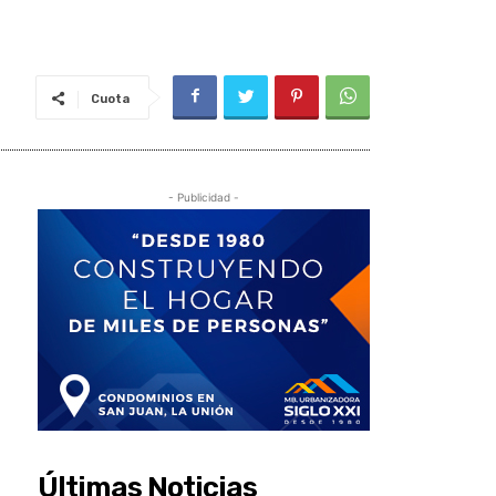
Cuota
- Publicidad -
Últimas Noticias