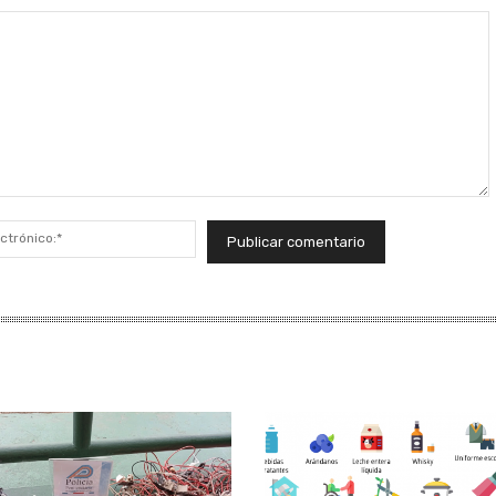
Correo
electrónico:*