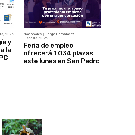
to, 2026
Nacionales
Jorge Hernandez
-
5 agosto, 2026
ía y
Feria de empleo
a la
ofrecerá 1.034 plazas
IPC
este lunes en San Pedro