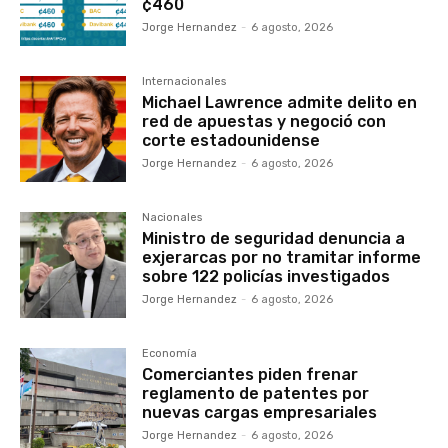
¢460
Jorge Hernandez
-
6 agosto, 2026
Internacionales
Michael Lawrence admite delito en
red de apuestas y negoció con
corte estadounidense
Jorge Hernandez
-
6 agosto, 2026
Nacionales
Ministro de seguridad denuncia a
exjerarcas por no tramitar informe
sobre 122 policías investigados
Jorge Hernandez
-
6 agosto, 2026
Economía
Comerciantes piden frenar
reglamento de patentes por
nuevas cargas empresariales
Jorge Hernandez
-
6 agosto, 2026