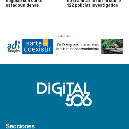
negoció con corte
no tramitar informe sobre
estadounidense
122 policías investigados
- Publicidad -
Secciones