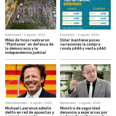
Nacionales
6 agosto, 2026
Economía
6 agosto, 2026
Miles de ticos realizaron
Dólar mantiene pocas
“Plantones” en defensa de
variaciones la compra
la democracia y la
ronda ¢446 y venta ¢460
independencia judicial
Internacionales
6 agosto, 2026
Nacionales
6 agosto, 2026
Michael Lawrence admite
Ministro de seguridad
delito en red de apuestas y
denuncia a exjerarcas por