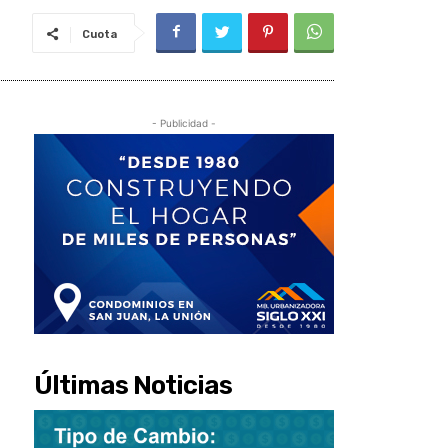
Cuota
- Publicidad -
Últimas Noticias