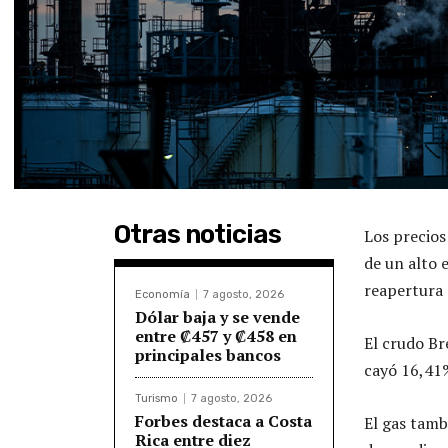
Otras noticias
Los precios
de un alto 
reapertura 
Economía
7 agosto, 2026
Dólar baja y se vende
entre ₡457 y ₡458 en
El crudo Br
principales bancos
cayó 16,41%
Turismo
7 agosto, 2026
Forbes destaca a Costa
El gas tamb
Rica entre diez