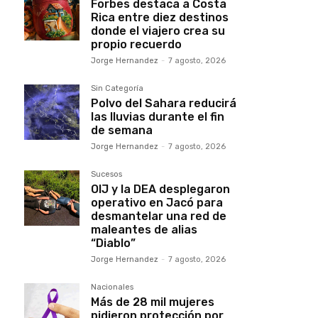
Forbes destaca a Costa
Rica entre diez destinos
donde el viajero crea su
propio recuerdo
Jorge Hernandez
-
7 agosto, 2026
Sin Categoría
Polvo del Sahara reducirá
las lluvias durante el fin
de semana
Jorge Hernandez
-
7 agosto, 2026
Sucesos
OIJ y la DEA desplegaron
operativo en Jacó para
desmantelar una red de
maleantes de alias
“Diablo”
Jorge Hernandez
-
7 agosto, 2026
Nacionales
Más de 28 mil mujeres
pidieron protección por