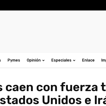
s
Pymes
Opinión
Especiales
Enlace
Im
 caen con fuerza t
stados Unidos e Ir