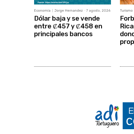
Economía
Jorge Hernandez
-
7 agosto, 2026
Turismo
Dólar baja y se vende
Forb
entre ₡457 y ₡458 en
Rica
principales bancos
dond
prop