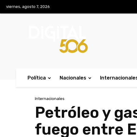
No menu items!
viernes, agosto 7, 2026
Política
Nacionales
Internacionale
Internacionales
Petróleo y gas
fuego entre E