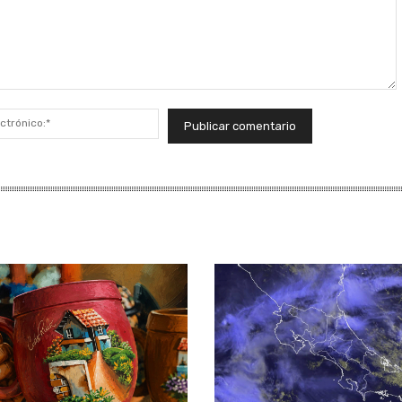
Correo
electrónico:*