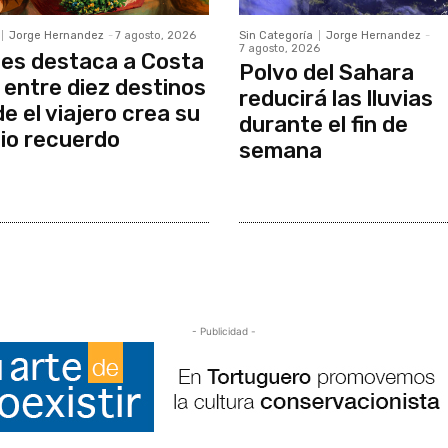
Jorge Hernandez
-
7 agosto, 2026
Sin Categoría
Jorge Hernandez
-
7 agosto, 2026
es destaca a Costa
Polvo del Sahara
 entre diez destinos
reducirá las lluvias
e el viajero crea su
durante el fin de
io recuerdo
semana
- Publicidad -