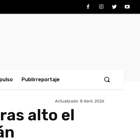
pulso
Publirreportaje
Actualizado:
8 Abril, 2026
ras alto el
án