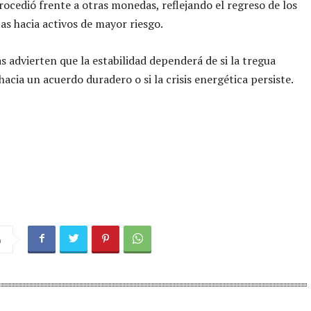
trocedió frente a otras monedas, reflejando el regreso de los
tas hacia activos de mayor riesgo.
as advierten que la estabilidad dependerá de si la tregua
hacia un acuerdo duradero o si la crisis energética persiste.
a