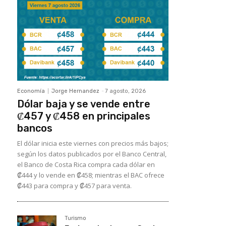
Economía
Jorge Hernandez
-
7 agosto, 2026
Dólar baja y se vende entre
₡457 y ₡458 en principales
bancos
El dólar inicia este viernes con precios más bajos;
según los datos publicados por el Banco Central,
el Banco de Costa Rica compra cada dólar en
₡444 y lo vende en ₡458; mientras el BAC ofrece
₡443 para compra y ₡457 para venta.
Turismo