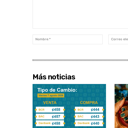
Comentario:
Nombre:*
Más noticias