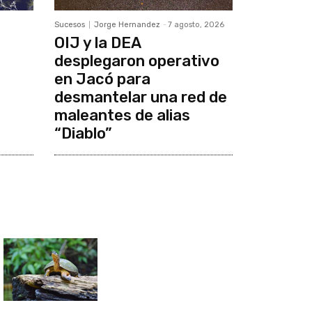
Sucesos
Jorge Hernandez
-
7 agosto, 2026
OIJ y la DEA
desplegaron operativo
en Jacó para
desmantelar una red de
maleantes de alias
“Diablo”