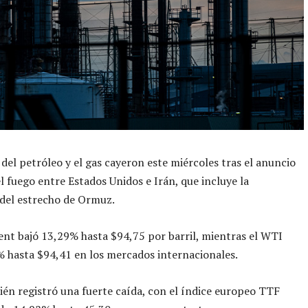
 del petróleo y el gas cayeron este miércoles tras el anuncio
el fuego entre Estados Unidos e Irán, que incluye la
del estrecho de Ormuz.
ent bajó 13,29% hasta $94,75 por barril, mientras el WTI
 hasta $94,41 en los mercados internacionales.
ién registró una fuerte caída, con el índice europeo TTF