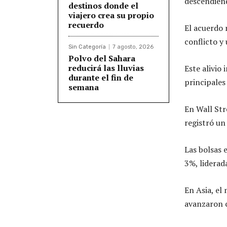
descendien
destinos donde el
viajero crea su propio
recuerdo
El acuerdo 
conflicto y 
Sin Categoría
7 agosto, 2026
Polvo del Sahara
reducirá las lluvias
Este alivio
durante el fin de
principales
semana
En Wall Str
registró un
Las bolsas 
3%, liderad
En Asia, el
avanzaron 