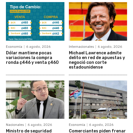
Economía
6 agosto, 2026
Internacionales
6 agosto, 2026
Dólar mantiene pocas
Michael Lawrence admite
variaciones la compra
delito en red de apuestas y
ronda ¢446 y venta ¢460
negoció con corte
estadounidense
Nacionales
6 agosto, 2026
Economía
6 agosto, 2026
Ministro de seguridad
Comerciantes piden frenar