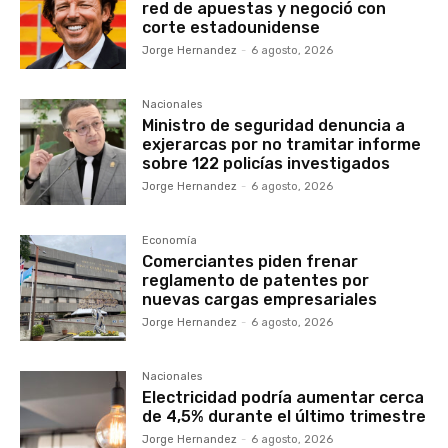
red de apuestas y negoció con
corte estadounidense
Jorge Hernandez
-
6 agosto, 2026
Nacionales
Ministro de seguridad denuncia a
exjerarcas por no tramitar informe
sobre 122 policías investigados
Jorge Hernandez
-
6 agosto, 2026
Economía
Comerciantes piden frenar
reglamento de patentes por
nuevas cargas empresariales
Jorge Hernandez
-
6 agosto, 2026
Nacionales
Electricidad podría aumentar cerca
de 4,5% durante el último trimestre
Jorge Hernandez
-
6 agosto, 2026